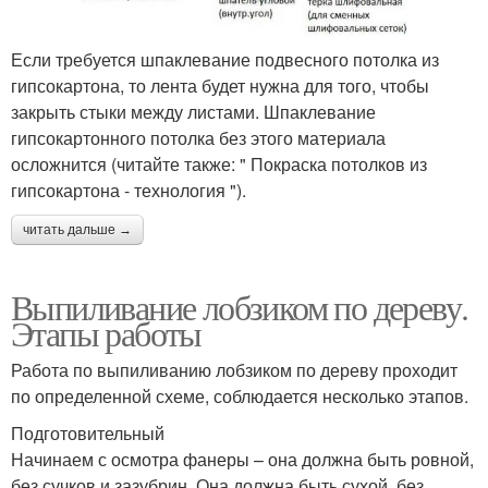
Если требуется шпаклевание подвесного потолка из
гипсокартона, то лента будет нужна для того, чтобы
закрыть стыки между листами. Шпаклевание
гипсокартонного потолка без этого материала
осложнится (читайте также: " Покраска потолков из
гипсокартона - технология ").
читать дальше →
Выпиливание лобзиком по дереву.
Этапы работы
Работа по выпиливанию лобзиком по дереву проходит
по определенной схеме, соблюдается несколько этапов.
Подготовительный
Начинаем с осмотра фанеры – она должна быть ровной,
без сучков и зазубрин. Она должна быть сухой, без