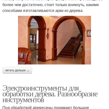
более чем достаточно, стоит только вникнуть, какими
способами изготавливаются арки из дерева.
читать дальше →
Электроинструменты для
обработки дерева. Разнообразие
инструментов
Под обработкой древесины понимают большое