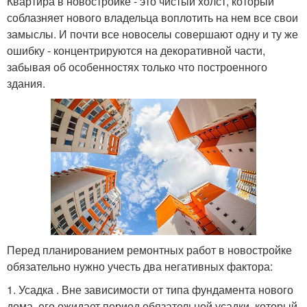
Квартира в новостройке - это чистый холст, который
соблазняет нового владельца воплотить на нем все свои
замыслы. И почти все новоселы совершают одну и ту же
ошибку - концентрируются на декоративной части,
забывая об особенностях только что построенного
здания.
Перед планированием ремонтных работ в новостройке
обязательно нужно учесть два негативных фактора:
1. Усадка . Вне зависимости от типа фундамента нового
дома, его ожидает период обязательной усадки, который