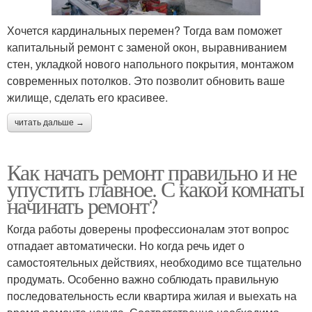
Хочется кардинальных перемен? Тогда вам поможет
капитальный ремонт с заменой окон, выравниванием
стен, укладкой нового напольного покрытия, монтажом
современных потолков. Это позволит обновить ваше
жилище, сделать его красивее.
читать дальше →
Как начать ремонт правильно и не
упустить главное. С какой комнаты
начинать ремонт?
Когда работы доверены профессионалам этот вопрос
отпадает автоматически. Но когда речь идет о
самостоятельных действиях, необходимо все тщательно
продумать. Особенно важно соблюдать правильную
последовательность если квартира жилая и выехать на