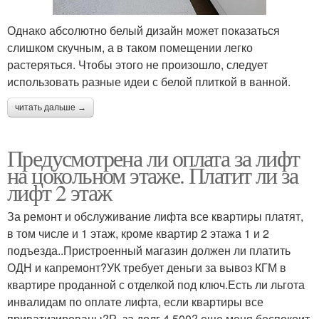
Однако абсолютно белый дизайн может показаться
слишком скучным, а в таком помещении легко
растеряться. Чтобы этого не произошло, следует
использовать разные идеи с белой плиткой в ванной.
читать дальше →
Предусмотрена ли оплата за лифт
на цокольном этаже. Платит ли за
лифт 2 этаж
За ремонт и обслуживание лифта все квартиры платят,
в том числе и 1 этаж, кроме квартир 2 этажа 1 и 2
подъезда..Пристроенный магазин должен ли платить
ОДН и капремонт?УК требует деньги за вывоз КГМ в
квартире проданной с отделкой под ключ.Есть ли льгота
инвалидам по оплате лифта, если квартиры все
приватизированы?Р. за долг 4.500? еще меня беспокоит