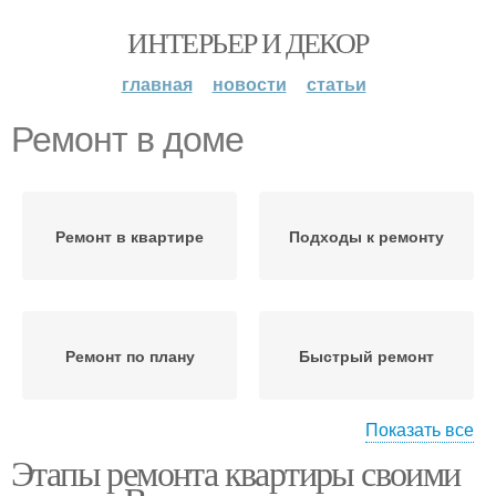
ИНТЕРЬЕР И ДЕКОР
главная
новости
статьи
Ремонт в доме
Ремонт в квартире
Подходы к ремонту
Ремонт по плану
Быстрый ремонт
Показать все
Этапы ремонта квартиры своими
Ремонт в старой
Ремонт во вторичной
квартире
квартире