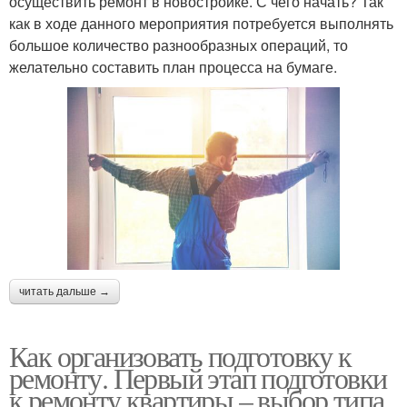
осуществить ремонт в новостройке. С чего начать? Так
как в ходе данного мероприятия потребуется выполнять
большое количество разнообразных операций, то
желательно составить план процесса на бумаге.
читать дальше →
Как организовать подготовку к
ремонту. Первый этап подготовки
к ремонту квартиры – выбор типа