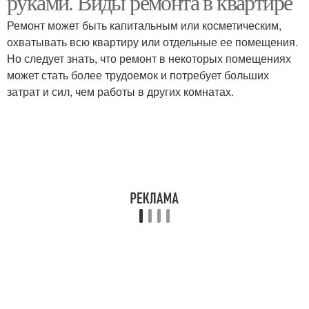
руками. Виды ремонта в квартире
Ремонт может быть капитальным или косметическим,
охватывать всю квартиру или отдельные ее помещения.
Но следует знать, что ремонт в некоторых помещениях
Квартирный ремонт
Ремонт в новостройке
может стать более трудоемок и потребует больших
затрат и сил, чем работы в других комнатах.
Грамотный ремонт
Ремонт в жилом доме
Текущий ремонт
Советы по ремонту
Ошибки при ремонте