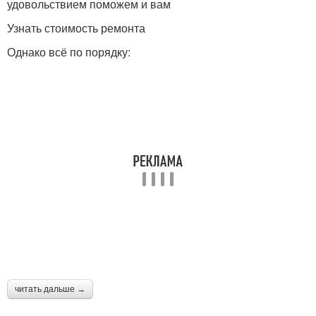
удовольствием поможем и вам
Узнать стоимость ремонта
Однако всё по порядку:
Грамотный ремонт
Ремонт в доме
Ремонт в жилом доме
Текущий ремонт
читать дальше →