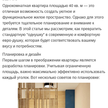
Однокомнатная квартира площадью 40 кв. м — это
отличная возможность создать уютное и
функциональное жилое пространство. Однако для этого
требуется тщательное планирование и внимание к
деталям. В этой статье мы рассмотрим, как превратить
стандартную "однушку" в современную и комфортную
евро-душку, которая будет соответствовать вашему
вкусу и потребностям.
Планировка и дизайн
Первым шагом в преображении квартиры является
разработка планировки. Учитывая ограниченную
площадь, важно максимально эффективно использовать
каждый уголок. Вот несколько советов по планировке: