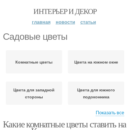
ИНТЕРЬЕР И ДЕКОР
главная
новости
статьи
Садовые цветы
Комнатные цветы
Цвета на южном окне
Цвета для западной
Цвета для южного
стороны
подоконника
Показать все
Какие комнатные цветы ставить на
Цвета для солнечной
Засухоустойчивые
стороны
цветы