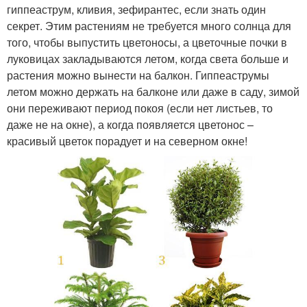
гиппеаструм, кливия, зефирантес, если знать один
секрет. Этим растениям не требуется много солнца для
того, чтобы выпустить цветоносы, а цветочные почки в
луковицах закладываются летом, когда света больше и
растения можно вынести на балкон. Гиппеаструмы
летом можно держать на балконе или даже в саду, зимой
они переживают период покоя (если нет листьев, то
даже не на окне), а когда появляется цветонос –
красивый цветок порадует и на северном окне!