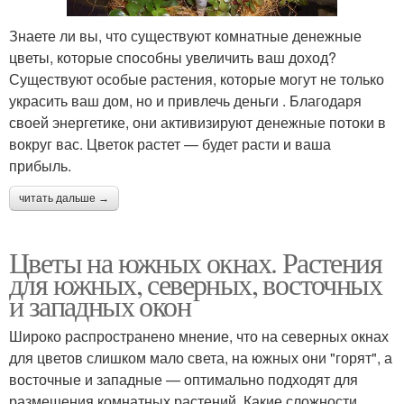
Знаете ли вы, что существуют комнатные денежные
цветы, которые способны увеличить ваш доход?
Существуют особые растения, которые могут не только
украсить ваш дом, но и привлечь деньги . Благодаря
своей энергетике, они активизируют денежные потоки в
вокруг вас. Цветок растет — будет расти и ваша
прибыль.
читать дальше →
Цветы на южных окнах. Растения
для южных, северных, восточных
и западных окон
Широко распространено мнение, что на северных окнах
для цветов слишком мало света, на южных они "горят", а
восточные и западные — оптимально подходят для
размещения комнатных растений. Какие сложности