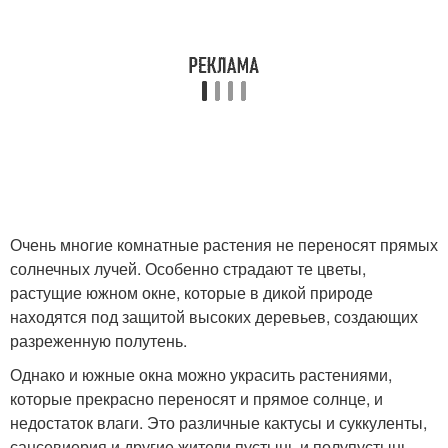
Очень многие комнатные растения не переносят прямых
солнечных лучей. Особенно страдают те цветы,
растущие южном окне, которые в дикой природе
находятся под защитой высоких деревьев, создающих
разреженную полутень.
Однако и южные окна можно украсить растениями,
которые прекрасно переносят и прямое солнце, и
недостаток влаги. Это различные кактусы и суккуленты,
сансевиерия и другие жители пустынь и полупустынь.