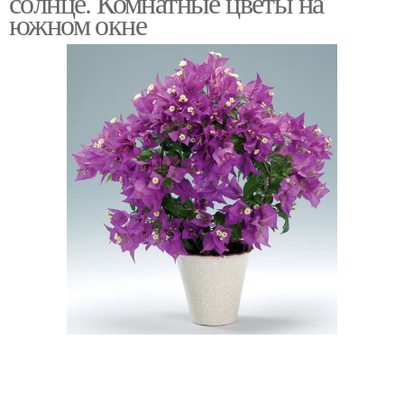
солнце. Комнатные цветы на
южном окне