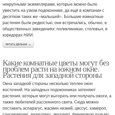
некрупными экземплярами, которые можно было
уместить на узком подоконнике, да ещё в компании с
десятком таких же «малышей». Большие комнатные
растения были редкостью, они встречались, обычно, в
общественных заведениях: поликлиниках, столовых, в
коридорах НИИ.
читать дальше →
Какие комнатные цветы могут без
проблем расти на южном окне.
Растения для западной стороны
Окна западной стороны несколько теплее окон
восточной. На западных подоконниках затеняют
растения, которые могут выгорать или получать ожоги, а
также любителей рассеянного света. Сюда можно
поставить аспарагус, жасмин низкий, циссус, хамероп,
сансевиерию, дизиготеку, эвкалипт, финиковую пальму,