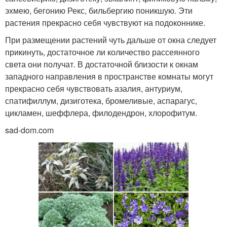
эхмею, бегонию Рекс, бильбергию поникшую. Эти
растения прекрасно себя чувствуют на подоконнике.
При размещении растений чуть дальше от окна следует
прикинуть, достаточное ли количество рассеянного
света они получат. В достаточной близости к окнам
западного направления в пространстве комнаты могут
прекрасно себя чувствовать азалия, антуриум,
спатифиллум, дизиготека, бромеливые, аспарагус,
цикламен, шеффлера, филодендрон, хлорофитум.
sad-dom.com