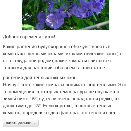
Доброго времени суток!
Какие растения будут хорошо себя чувствовать в
комнатах с южными окнами, их климатические зоны(то
есть откуда они родом), какие комнаты считаются
тёплыми для растений- обо всём в этой статье.
растения для тёплых южных окон
Начну с того, какие комнаты понимать под тёплыми. Это
те помещения, в которых температура не опускается
зимой ниже 15°, ну, если очень ненадолго и редко, то
допустимо до 13°. Если коротко, то южные тёплые
комнаты определяют два фактора- это тепло и свет.
читать дальше →