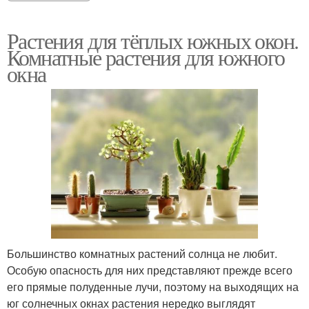
Растения для тёплых южных окон.
Комнатные растения для южного
окна
Большинство комнатных растений солнца не любит.
Особую опасность для них представляют прежде всего
его прямые полуденные лучи, поэтому на выходящих на
юг солнечных окнах растения нередко выглядят