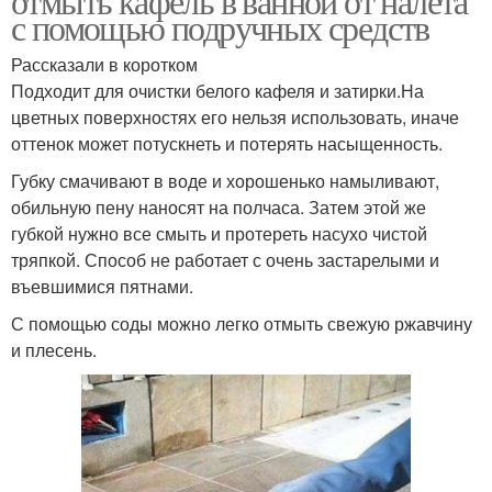
отмыть кафель в ванной от налета
с помощью подручных средств
Рассказали в коротком
Подходит для очистки белого кафеля и затирки.На
цветных поверхностях его нельзя использовать, иначе
оттенок может потускнеть и потерять насыщенность.
Губку смачивают в воде и хорошенько намыливают,
обильную пену наносят на полчаса. Затем этой же
губкой нужно все смыть и протереть насухо чистой
тряпкой. Способ не работает с очень застарелыми и
въевшимися пятнами.
С помощью соды можно легко отмыть свежую ржавчину
и плесень.