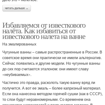
читать дальше →
Избавляемся от известкового
налёта. Как избавиться от
известкового налета на ванне
На эмалированных
Чугунные ванны – самые распространенные в России. В
советское время они практически не имели альтернатив.
Сейчас появились и другие модели. Но чугунные ванны
до сих пор считаются эталоном: они имеют славу
«неубиваемых».
Частично это правда, расколоть такую ванну вряд ли
получится. А вот ее эмаль – более капризный материал.
Если она нанесена методом горячей сушки (как в СССР),
то слои будут неравномерными. Со временем она
становится шероховатой и покрывается сколами. В