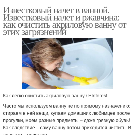
Известковый налет в ванной.
Известковый налет и ржавчина:
как очистить акриловую ванну от
этих загрязнений
Как легко очистить акриловую ванну / Pinterest
Часто мы используем ванну не по прямому назначению:
стираем в ней вещи, купаем домашних любимцев после
прогулки, моем разные предметы – даже грязную обувь!
Как следствие – саму ванну потом приходится чистить. И
дело это – нелегкое.