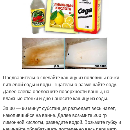
Предварительно сделайте кашицу из половины пачки
питьевой соды и воды. Тщательно размешайте соду.
Далее слегка ополосните поверхности ванны, на
влажные стенки и дно нанесите кашицу из соды.
За 30 — 60 минут субстанция разъедает весь налет,
накопившийся на ванне. Далее возьмите 200 гр
лимонной кислоты, разведите водой. Возьмите губку и
начинайте обрабатывать постепенно весь периметр