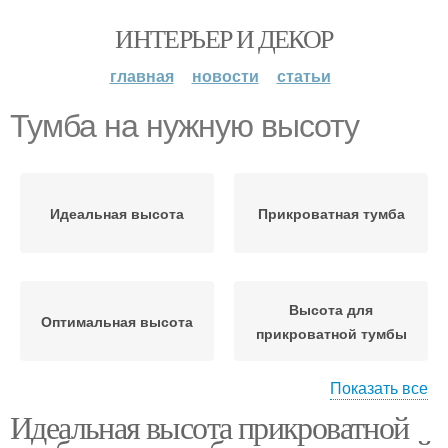
ИНТЕРЬЕР И ДЕКОР
главная
новости
статьи
Тумба на нужную высоту
Идеальная высота
Прикроватная тумба
Высота для
Оптимальная высота
прикроватной тумбы
Показать все
Тумба для
Идеальная высота прикроватной
определенного
Тумба на любой