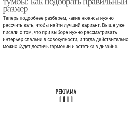
тумбы: как подобрать правильный
человека
размер
Теперь подробнее разберем, какие нюансы нужно
рассчитывать, чтобы найти лучший вариант. Выше уже
Тумба с учетом
Прикроватные тумбы
писали о том, что при выборе нужно рассматривать
интерьер спальни в совокупности, и тогда действительно
можно будет достичь гармонии и эстетики в дизайне.