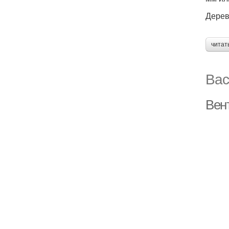
Дерев
читат
Вас
Вен