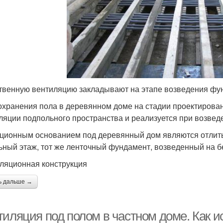
твенную вентиляцию закладывают на этапе возведения фу
охранения пола в деревянном доме на стадии проектирова
ляции подпольного пространства и реализуется при возве
ционным основанием под деревянный дом являются отлиты
ьный этаж, тот же ленточный фундамент, возведенный на бе
ляционная конструкция
ь дальше →
тиляция под полом в частном доме. Как 