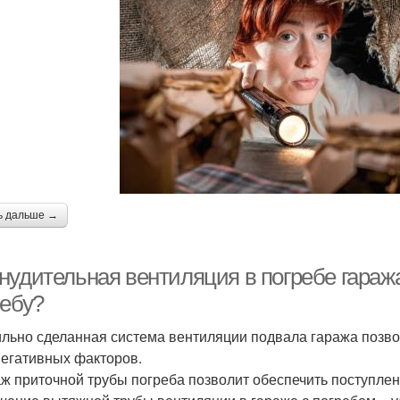
ь дальше →
нудительная вентиляция в погребе гараж
ребу?
льно сделанная система вентиляции подвала гаража позво
негативных факторов.
ж приточной трубы погреба позволит обеспечить поступлени