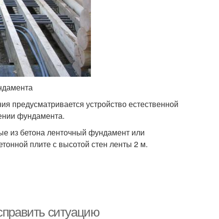
ндамента
ния предусматривается устройство естественной
дении фундамента.
е из бетона ленточный фундамент или
тонной плите с высотой стен ленты 2 м.
исправить ситуацию