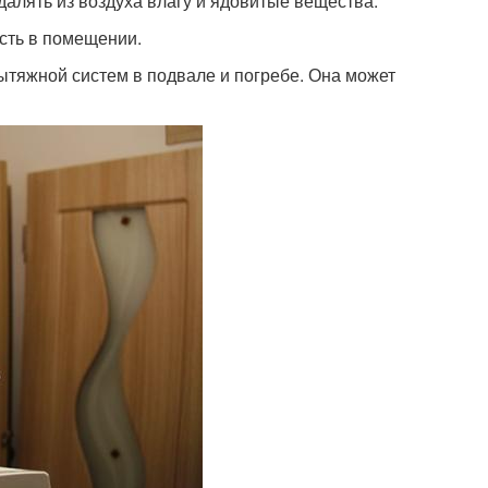
алять из воздуха влагу и ядовитые вещества.
сть в помещении.
ытяжной систем в подвале и погребе. Она может