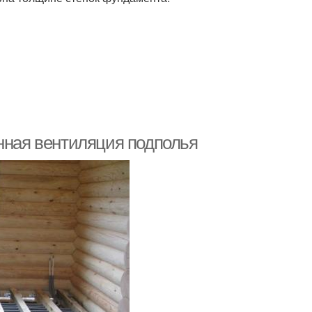
енная вентиляция подполья