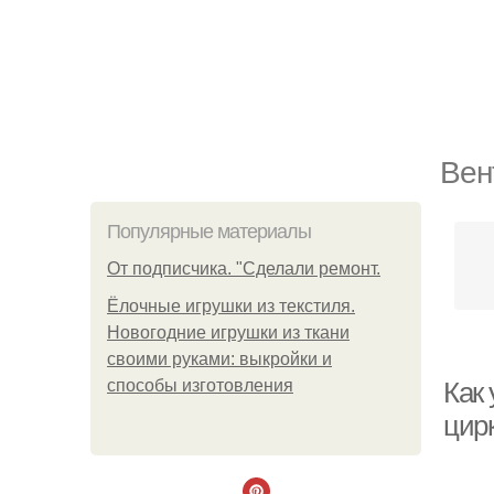
Вен
Популярные материалы
От подписчика. "Сделали ремонт.
Ёлочные игрушки из текстиля.
Новогодние игрушки из ткани
своими руками: выкройки и
способы изготовления
Как
цир