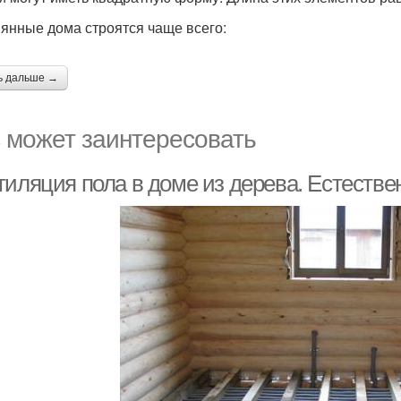
янные дома строятся чаще всего:
ь дальше →
 может заинтересовать
тиляция пола в доме из дерева. Естеств