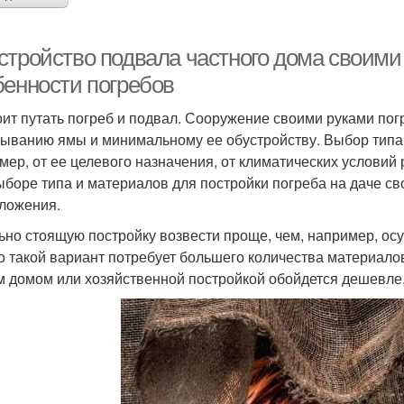
стройство подвала частного дома своими
бенности погребов
оит путать погреб и подвал. Сооружение своими руками пог
ыванию ямы и минимальному ее обустройству. Выбор типа к
мер, от ее целевого назначения, от климатических условий
ыборе типа и материалов для постройки погреба на даче св
ложения.
ьно стоящую постройку возвести проще, чем, например, ос
о такой вариант потребует большего количества материалов
 домом или хозяйственной постройкой обойдется дешевле, 