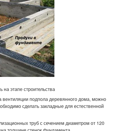
 на этапе строительства
ма вентиляции подпола деревянного дома, можно
еобходимо сделать закладные для естественной
ализационных труб с сечением диаметром от 120
вна толщине стенок фундамента.