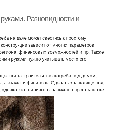
 руками. Разновидности и
реба на даче может свестись к простому
онструкции зависит от многих параметров,
 региона, финансовых возможностей и пр. Также
оими руками нужно учитывать место его
уществить строительство погреба под домом,
, а значит и финансов. Сделать хранилище под
однако этот вариант ограничен в пространстве.