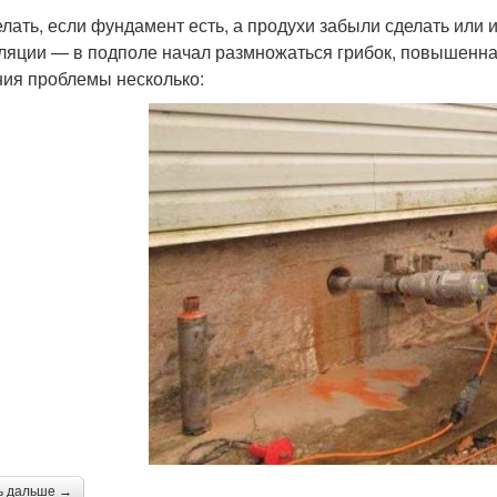
елать, если фундамент есть, а продухи забыли сделать или
ляции — в подполе начал размножаться грибок, повышенная
ия проблемы несколько:
ь дальше →