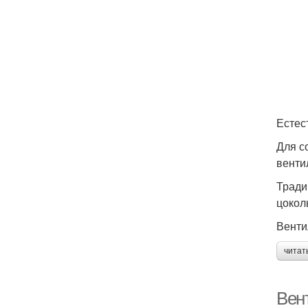
Естес
Для с
венти
Тради
цокол
Венти
читат
Вен