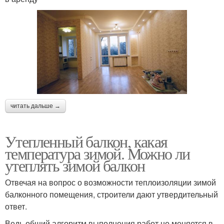
читать дальше →
Утепленный балкон, какая
температура зимой. Можно ли
утеплять зимой балкон
Отвечая на вопрос о возможности теплоизоляции зимой
балконного помещения, строители дают утвердительный
ответ.
Ведь общий алгоритм выполнения работ не меняется в