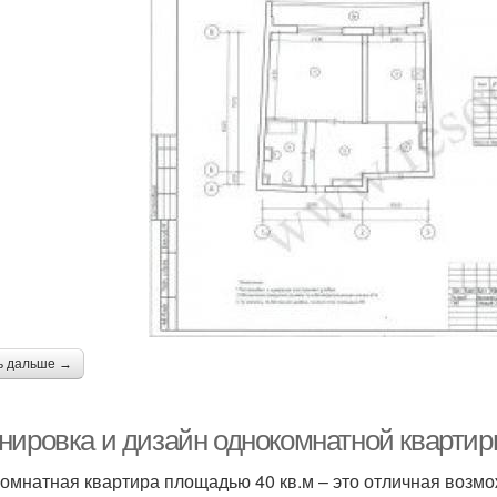
ь дальше →
нировка и дизайн однокомнатной квартиры
омнатная квартира площадью 40 кв.м – это отличная возм