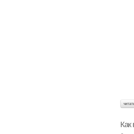
читат
Как 