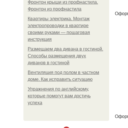
Фронтон крыши из профнастила.
Фронтон из профнастила
Оформ
Квартиры электрика. Монтаж
электропроводки в квартире
своими руками — пошаговая
инструкция
Размещаем два дивана в гостиной.
Способы размещения двух
диванов в гостиной
Вентиляция под полом в частном
доме. Как исправить ситуацию
Упражнения по английскому,
которые помогут вам достичь
успеха
Оформ