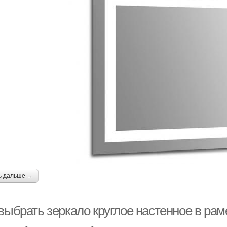
ь дальше →
выбрать зеркало круглое настенное в рам