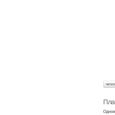
читат
Пла
Однок