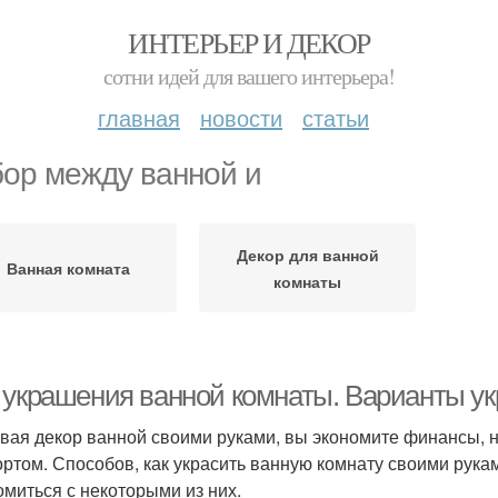
ИНТЕРЬЕР И ДЕКОР
сотни идей для вашего интерьера!
главная
новости
статьи
ор между ванной и
Декор для ванной
Ванная комната
комнаты
 украшения ванной комнаты. Варианты у
вая декор ванной своими руками, вы экономите финансы, 
ртом. Способов, как украсить ванную комнату своими рук
омиться с некоторыми из них.