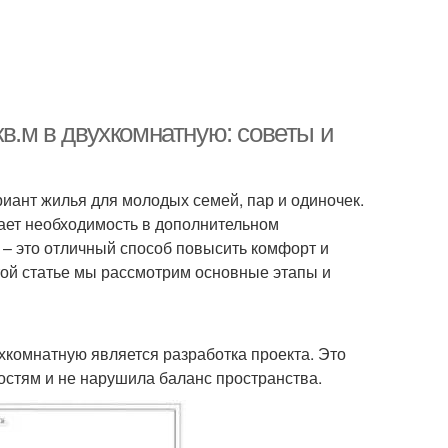
кв.м в двухкомнатную: советы и
иант жилья для молодых семей, пар и одиночек.
ает необходимость в дополнительном
 – это отличный способ повысить комфорт и
той статье мы рассмотрим основные этапы и
комнатную является разработка проекта. Это
остям и не нарушила баланс пространства.