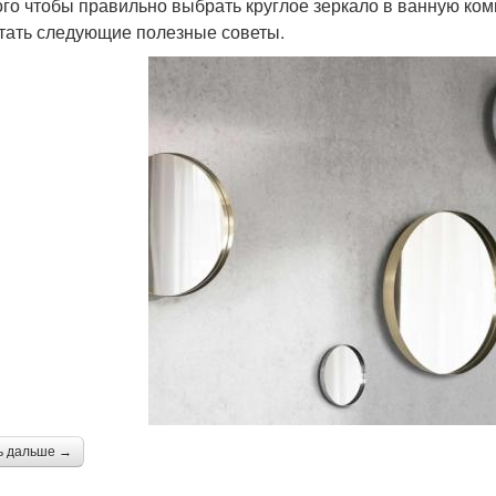
ого чтобы правильно выбрать круглое зеркало в ванную ком
тать следующие полезные советы.
ь дальше →