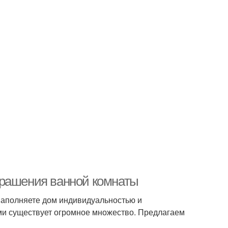
крашения ванной комнаты
наполняете дом индивидуальностью и
ами существует огромное множество. Предлагаем