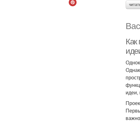
читат
Вас
Как 
иде
Однок
Однак
прост
функц
идеи,
Проек
Первы
важно