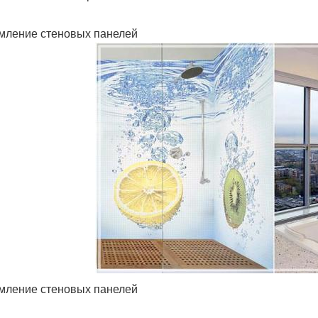
ление стеновых панелей
ление стеновых панелей