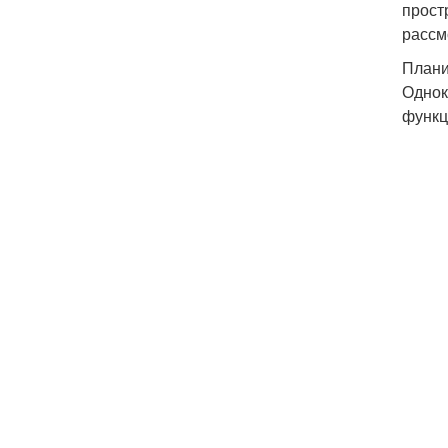
прост
рассм
Плани
Однок
функц