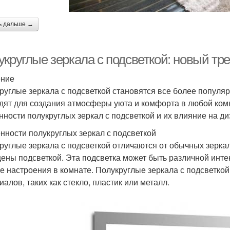
ь дальше →
укруглые зеркала с подсветкой: новый тр
ение
руглые зеркала с подсветкой становятся все более популя
дят для создания атмосферы уюта и комфорта в любой ком
нности полукруглых зеркал с подсветкой и их влияние на ди
нности полукруглых зеркал с подсветкой
руглые зеркала с подсветкой отличаются от обычных зеркал
ены подсветкой. Эта подсветка может быть различной интен
е настроения в комнате. Полукруглые зеркала с подсветкой
иалов, таких как стекло, пластик или металл.