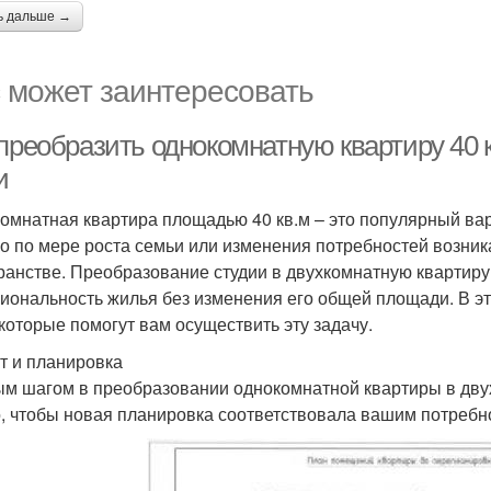
ь дальше →
 может заинтересовать
преобразить однокомнатную квартиру 40 
и
омнатная квартира площадью 40 кв.м – это популярный вар
о по мере роста семьи или изменения потребностей возник
ранстве. Преобразование студии в двухкомнатную квартиру
иональность жилья без изменения его общей площади. В э
 которые помогут вам осуществить эту задачу.
т и планировка
м шагом в преобразовании однокомнатной квартиры в двух
, чтобы новая планировка соответствовала вашим потребн