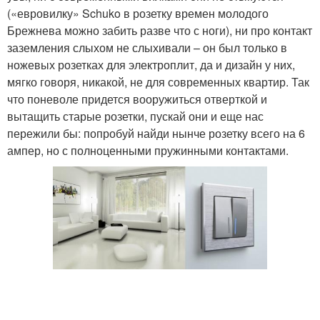
(«евровилку» Schuko в розетку времен молодого
Брежнева можно забить разве что с ноги), ни про контакт
заземления слыхом не слыхивали – он был только в
ножевых розетках для электроплит, да и дизайн у них,
мягко говоря, никакой, не для современных квартир. Так
что поневоле придется вооружиться отверткой и
вытащить старые розетки, пускай они и еще нас
пережили бы: попробуй найди нынче розетку всего на 6
ампер, но с полноценными пружинными контактами.