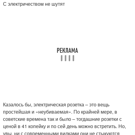
С электричеством не шутят
Казалось бы, электрическая розетка – это вещь
простейшая и «неубиваемая». По крайней мере, в
советские времена так и было – тогдашние розетки с
ценой в 41 копейку и по сей день можно встретить. Но,
увы, ни с современными вилками они не стыкуются