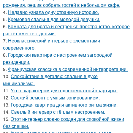
рождения, решив собрать гостей в небольшом кафе.
4.
Недавно узнала одну странную историю.
5.
Кремовая спальня для молодой девушки.
6.
Комната для брата и сестрёнки: пространство, которое
растёт вместе с детьми.
7.
Неоклассический интерьер с элементами
современного.
8.
Городская квартира с настроением загородной
резиденции.
9.
Французская классика в современной интерпретации.
10.
Спокойствие в деталях: спальня в духе
минимализма.
11.
Уют с характером для однокомнатной квартиры.
12.
Свежий ремонт с умным зонированием.
13.
Городская квартира для активного ритма жизни.
14.
Светлый интерьер с тёплым настроением.
15.
Этот интерьер словно создан для спокойной жизни
без спешки.