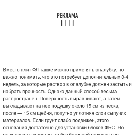
Вместо плит ФЛ также можно применять опалубку, но
важно понимать, что это потребует дополнительных 3-4
недель, за которые раствор в опалубке должен застыть и
набрать прочность. Однако данный способ весьма
распространен. Поверхность выравнивают, а затем
выкладывают на нее подушку около 15 см из песка,
после — 15 см щебня, попутно уплотняя слои сыпучих
материалов. Если грунт слабо подвижен, этого
основания достаточно для установки блоков ФБС. Но
если почва глинистая, то без бетонной подошвы не