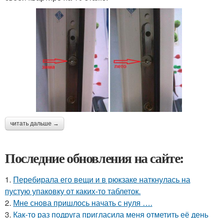
читать дальше →
Последние обновления на сайте:
1.
Перебирала его вещи и в рюкзаке наткнулась на
пустую упаковку от каких-то таблеток.
2.
Мне снова пришлось начать с нуля ….
3.
Как-то раз подруга пригласила меня отметить её день