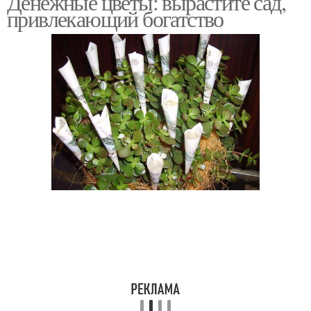
Денежные цветы: вырастите сад,
привлекающий богатство