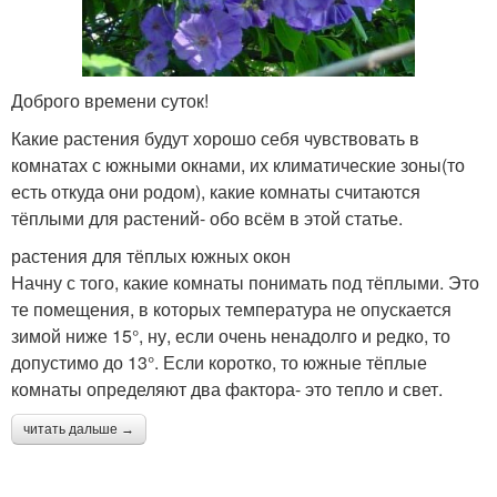
Доброго времени суток!
Какие растения будут хорошо себя чувствовать в
комнатах с южными окнами, их климатические зоны(то
есть откуда они родом), какие комнаты считаются
тёплыми для растений- обо всём в этой статье.
растения для тёплых южных окон
Начну с того, какие комнаты понимать под тёплыми. Это
те помещения, в которых температура не опускается
зимой ниже 15°, ну, если очень ненадолго и редко, то
допустимо до 13°. Если коротко, то южные тёплые
комнаты определяют два фактора- это тепло и свет.
читать дальше →