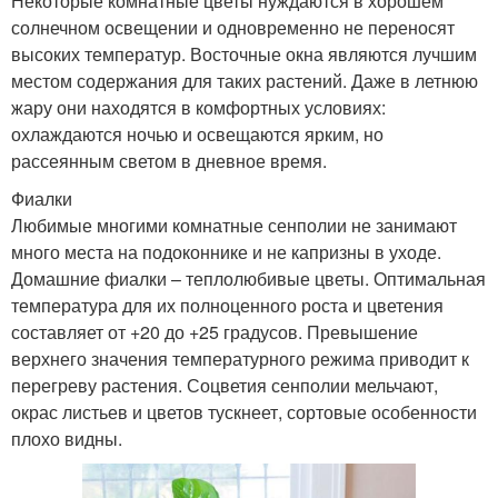
Некоторые комнатные цветы нуждаются в хорошем
солнечном освещении и одновременно не переносят
высоких температур. Восточные окна являются лучшим
местом содержания для таких растений. Даже в летнюю
жару они находятся в комфортных условиях:
охлаждаются ночью и освещаются ярким, но
рассеянным светом в дневное время.
Фиалки
Любимые многими комнатные сенполии не занимают
много места на подоконнике и не капризны в уходе.
Домашние фиалки – теплолюбивые цветы. Оптимальная
температура для их полноценного роста и цветения
составляет от +20 до +25 градусов. Превышение
верхнего значения температурного режима приводит к
перегреву растения. Соцветия сенполии мельчают,
окрас листьев и цветов тускнеет, сортовые особенности
плохо видны.