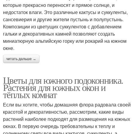
которые прекрасно переносят и прямое солнце, и
недостаток влаги. Это различные кактусы и суккуленты,
сансевиерия и другие жители пустынь и полупустынь.
Композиции из цветущих суккулентов с добавлением
гальки и декоративных камней позволяют создать
миниатюрную альпийскую горку или рокарий на южном
окне.
читать дальше →
Цветы для южного подоконника.
Растения для южных окон и
тёплых комнат
Если вы хотите, чтобы домашняя флора радовала своей
красотой и декоративностью, рассмотрим, какие виды
растений наиболее подходят для размещения на южных
окнах. В первую очередь требовательны к теплу и
солнечному свету все виды кактусов, суккуленты, а