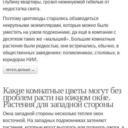
глубину квартиры, грозил неминуемой гибелью от
недостатка света.
Поэтому цветоводы старались обзаводиться
некрупными экземплярами, которые можно было
уместить на узком подоконнике, да ещё в компании с
десятком таких же «малышей». Большие комнатные
растения были редкостью, они встречались, обычно, в
общественных заведениях: поликлиниках, столовых, в
коридорах НИИ.
читать дальше →
Какие комнатные цветы могут без
проблем расти на южном окне.
Растения для западной стороны
Окна западной стороны несколько теплее окон
восточной. На западных подоконниках затеняют
растения, которые могут выгорать или получать ожоги, а