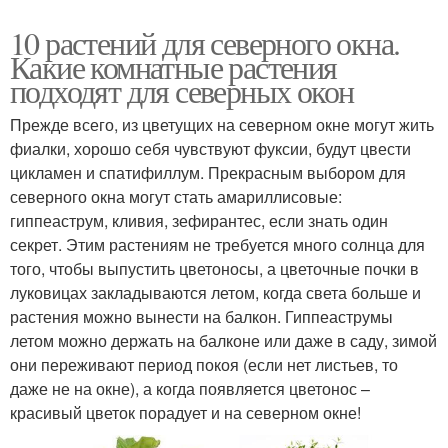
10 растений для северного окна.
Какие комнатные растения
подходят для северных окон
Прежде всего, из цветущих на северном окне могут жить
фиалки, хорошо себя чувствуют фуксии, будут цвести
цикламен и спатифиллум. Прекрасным выбором для
северного окна могут стать амариллисовые:
гиппеаструм, кливия, зефирантес, если знать один
секрет. Этим растениям не требуется много солнца для
того, чтобы выпустить цветоносы, а цветочные почки в
луковицах закладываются летом, когда света больше и
растения можно вынести на балкон. Гиппеаструмы
летом можно держать на балконе или даже в саду, зимой
они переживают период покоя (если нет листьев, то
даже не на окне), а когда появляется цветонос –
красивый цветок порадует и на северном окне!