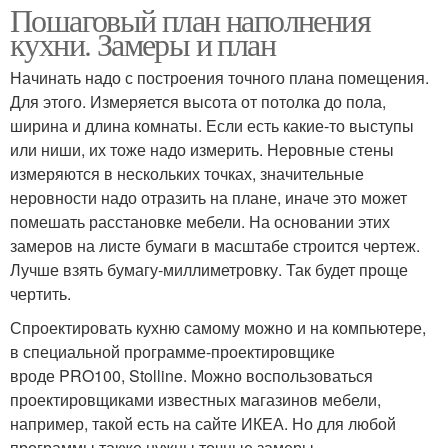
Пошаговый план наполнения
кухни. Замеры и план
Начинать надо с построения точного плана помещения.
Для этого. Измеряется высота от потолка до пола,
ширина и длина комнаты. Если есть какие-то выступы
или ниши, их тоже надо измерить. Неровные стены
измеряются в нескольких точках, значительные
неровности надо отразить на плане, иначе это может
помешать расстановке мебели. На основании этих
замеров на листе бумаги в масштабе строится чертеж.
Лучше взять бумагу-миллиметровку. Так будет проще
чертить.
Спроектировать кухню самому можно и на компьютере,
в специальной программе-проектировщике
вроде PRO100, Stolline. Можно воспользоваться
проектировщиками известных магазинов мебели,
например, такой есть на сайте ИКЕА. Но для любой
программы также нужны точные замеры.