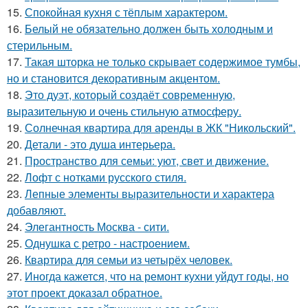
15.
Спокойная кухня с тёплым характером.
16.
Белый не обязательно должен быть холодным и
стерильным.
17.
Такая шторка не только скрывает содержимое тумбы,
но и становится декоративным акцентом.
18.
Это дуэт, который создаёт современную,
выразительную и очень стильную атмосферу.
19.
Солнечная квартира для аренды в ЖК "Никольский".
20.
Детали - это душа интерьера.
21.
Пространство для семьи: уют, свет и движение.
22.
Лофт с нотками русского стиля.
23.
Лепные элементы выразительности и характера
добавляют.
24.
Элегантность Москва - сити.
25.
Однушка с ретро - настроением.
26.
Квартира для семьи из четырёх человек.
27.
Иногда кажется, что на ремонт кухни уйдут годы, но
этот проект доказал обратное.