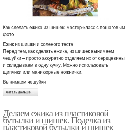
Как сделать ежика из шишек: мастер-класс с пошаговым
фото
Ежик из шишки и соленого теста
Перед тем, как сделать ежика, из шишек вынимаем
чешуйки – просто аккуратно отделяем их от сердцевины
и складываем в одну кучку. Можно использовать
щипчики или маникюрные ножнички.
Вынимаем чешуйки
читать дальше →
Делаем ежика из пластиковой
бутылки и шишек. Поделка из
пластиковой бутылки и шишек