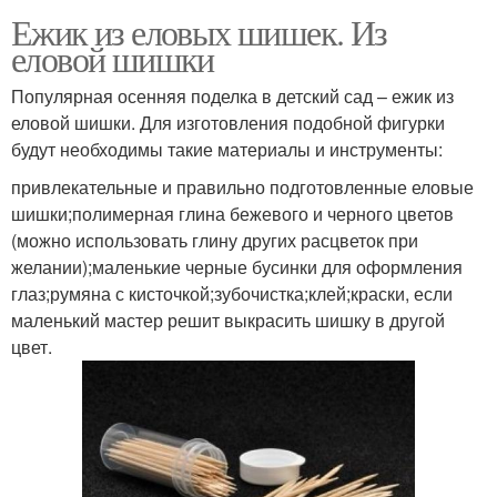
Ежик из еловых шишек. Из
еловой шишки
Популярная осенняя поделка в детский сад – ежик из
еловой шишки. Для изготовления подобной фигурки
будут необходимы такие материалы и инструменты:
привлекательные и правильно подготовленные еловые
шишки;полимерная глина бежевого и черного цветов
(можно использовать глину других расцветок при
желании);маленькие черные бусинки для оформления
глаз;румяна с кисточкой;зубочистка;клей;краски, если
маленький мастер решит выкрасить шишку в другой
цвет.