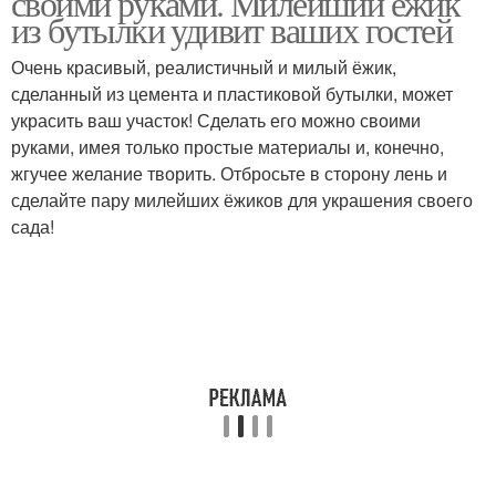
своими руками. Милейший ёжик
из бутылки удивит ваших гостей
Очень красивый, реалистичный и милый ёжик,
сделанный из цемента и пластиковой бутылки, может
украсить ваш участок! Сделать его можно своими
руками, имея только простые материалы и, конечно,
жгучее желание творить. Отбросьте в сторону лень и
сделайте пару милейших ёжиков для украшения своего
сада!