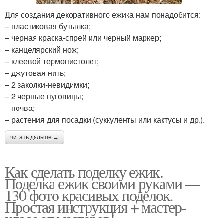
Для создания декоративного ежика нам понадобится:
– пластиковая бутылка;
– черная краска-спрей или черный маркер;
– канцелярский нож;
– клеевой термопистолет;
– джутовая нить;
– 2 заколки-невидимки;
– 2 черные пуговицы;
– почва;
– растения для посадки (суккуленты или кактусы и др.).
читать дальше →
Как сделать поделку ежик.
Поделка ежик своими руками —
130 фото красивых поделок.
Простая инструкция + мастер-