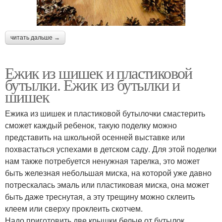
читать дальше →
Ежик из шишек и пластиковой
бутылки. Ежик из бутылки и
шишек
Ежика из шишек и пластиковой бутылочки смастерить
сможет каждый ребенок, такую поделку можно
представить на школьной осенней выставке или
похвастаться успехами в детском саду. Для этой поделки
нам также потребуется ненужная тарелка, это может
быть железная небольшая миска, на которой уже давно
потрескалась эмаль или пластиковая миска, она может
быть даже треснутая, а эту трещину можно склеить
клеем или сверху проклеить скотчем.
Надо приготовить две крышки белые от бутылок,