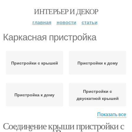
ИНТЕРЬЕР И ДЕКОР
главная
новости
статьи
Каркасная пристройка
Пристройки с крышей
Пристройки к дому
Пристройки с
Пристройка к дому
двускатной крышей
Показать все
Соединение крыши пристройки с
Крыши для пристройки
Крыша с пристройкой