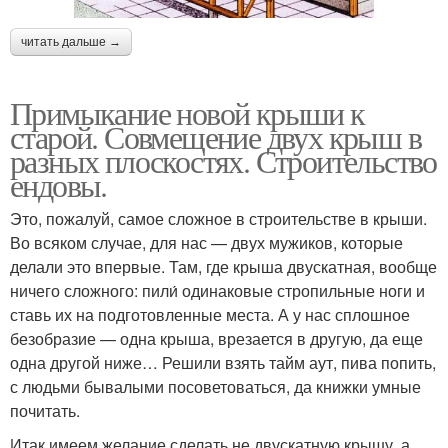
читать дальше →
Примыкание новой крыши к
старой. Совмещение двух крыш в
разных плоскостях. Строительство
ендовы.
Это, пожалуй, самое сложное в строительстве в крыши.
Во всяком случае, для нас — двух мужиков, которые
делали это впервые. Там, где крыша двускатная, вообще
ничего сложного: пили́ одинаковые стропильные ноги и
ставь их на подготовленные места. А у нас сплошное
безобразие — одна крыша, врезается в другую, да еще
одна другой ниже… Решили взять тайм аут, пива попить,
с людьми бывалыми посоветоваться, да книжки умные
почитать.
Итак имеем желание сделать не двускатную крышу, а