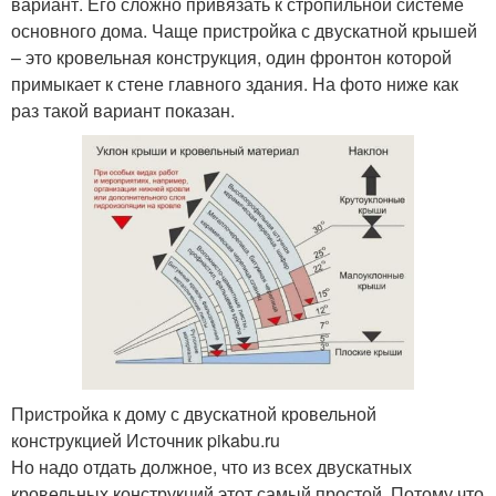
вариант. Его сложно привязать к стропильной системе
основного дома. Чаще пристройка с двускатной крышей
– это кровельная конструкция, один фронтон которой
примыкает к стене главного здания. На фото ниже как
раз такой вариант показан.
Пристройка к дому с двускатной кровельной
конструкцией Источник pikabu.ru
Но надо отдать должное, что из всех двускатных
кровельных конструкций этот самый простой. Потому что