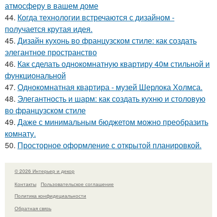
атмосферу в вашем доме
44.
Когда технологии встречаются с дизайном -
получается крутая идея.
45.
Дизайн кухонь во французском стиле: как создать
элегантное пространство
46.
Как сделать однокомнатную квартиру 40м стильной и
функциональной
47.
Однокомнатная квартира - музей Шерлока Холмса.
48.
Элегантность и шарм: как создать кухню и столовую
во французском стиле
49.
Даже с минимальным бюджетом можно преобразить
комнату.
50.
Просторное оформление с открытой планировкой.
© 2026 Интерьер и декор
Контакты
Пользовательское соглашение
Политика конфидециальности
Обратная связь