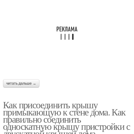
читать дальше →
Как присоединить крышу
примыкающую к стене дома. Как
правильно соединить
односкатную крышу пристройки с
двускатной крышей дома