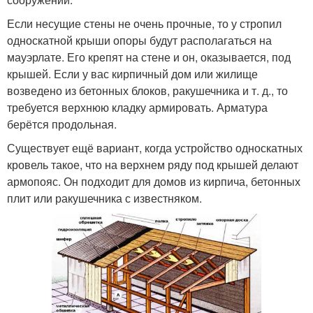
Если несущие стены не очень прочные, то у стропил
односкатной крыши опоры будут располагаться на
мауэрлате. Его крепят на стене и он, оказывается, под
крышей. Если у вас кирпичный дом или жилище
возведено из бетонных блоков, ракушечника и т. д., то
требуется верхнюю кладку армировать. Арматура
берётся продольная.
Существует ещё вариант, когда устройство односкатных
кровель такое, что на верхнем ряду под крышей делают
армопояс. Он подходит для домов из кирпича, бетонных
плит или ракушечника с известняком.