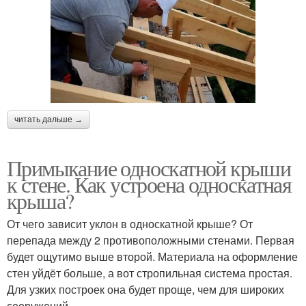
читать дальше →
Примыкание односкатной крыши
к стене. Как устроена односкатная
крыша?
От чего зависит уклон в односкатной крыше? От
перепада между 2 противоположными стенами. Первая
будет ощутимо выше второй. Материала на оформление
стен уйдёт больше, а вот стропильная система простая.
Для узких построек она будет проще, чем для широких
сооружений.