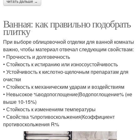
читать дальше →
Ванная: как правильно подобрать
плитку
При выборе облицовочной отделки для ванной комнаты
важно, чтобы материал отвечал следующим свойствам:
• Прочность и долговечность
• Стойкость к истиранию или износоустойчивость
• Устойчивость к кислотно-щелочным препаратам для
очистки
• Стойкость к механическим ударам и воздействиям
• Невысокое %водопоглощение|Водопоглощение% (не
выше 10-15%)
• Стойкость к изменениям температуры
• Свойства %противоскольжения|Коэффициент
противоскольжения R%