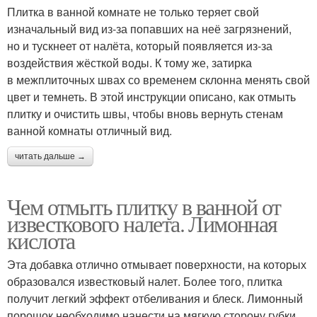
Плитка в ванной комнате не только теряет свой
изначальный вид из-за попавших на неё загрязнений,
но и тускнеет от налёта, который появляется из-за
воздействия жёсткой воды. К тому же, затирка
в межплиточных швах со временем склонна менять свой
цвет и темнеть. В этой инструкции описано, как отмыть
плитку и очистить швы, чтобы вновь вернуть стенам
ванной комнаты отличный вид.
читать дальше →
Чем отмыть плитку в ванной от
известкового налета. Лимонная
кислота
Эта добавка отлично отмывает поверхности, на которых
образовался известковый налет. Более того, плитка
получит легкий эффект отбеливания и блеск. Лимонный
порошок необходимо нанести на мягкую сторону губки,