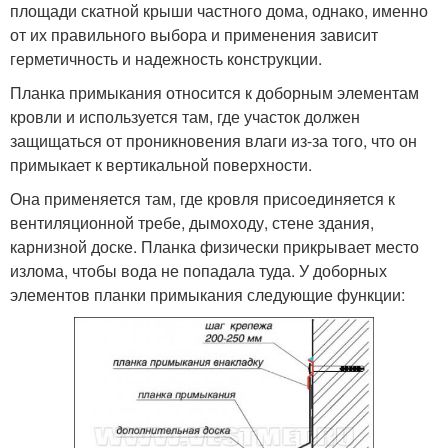
площади скатной крыши частного дома, однако, именно
от их правильного выбора и применения зависит
герметичность и надежность конструкции.
Планка примыкания относится к доборным элементам
кровли и используется там, где участок должен
защищаться от проникновения влаги из-за того, что он
примыкает к вертикальной поверхности.
Она применяется там, где кровля присоединяется к
вентиляционной требе, дымоходу, стене здания,
карнизной доске. Планка физически прикрывает место
излома, чтобы вода не попадала туда. У доборных
элементов планки примыкания следующие функции: