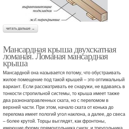
читать дальше →
Мансардная крыша двухскатная
ломаная. Ломаная мансардная
крыша
Мансардной она называется потому, что обустраивать
жилое помещение под такой крышей – это оптимальный
вариант. Если рассматривать ее снаружи, не вдаваясь в
тонкости стропильной системы, то крыша имеет также
два разнонаправленных ската, но с переломом в
верхней части. При этом, начало ската от конька до
перелома имеет пологий угол наклона, а далее, до свеса
– более крутой. Торцы выглядят, как фронтоны,
имеющие форму прямоугольника снизу, и треугольника