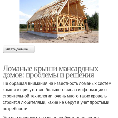
читать дальше →
Ломаные крыши мансардных
домов: проблемы и решения
Не обращая внимания на известность ломаных систем
крыши и присутствие большого числа информации о
строительной технологии, очень много таких кровель
строится любителями, какие не берут в учет простыми
потребности.
Это все приводит к разным проблемам во время