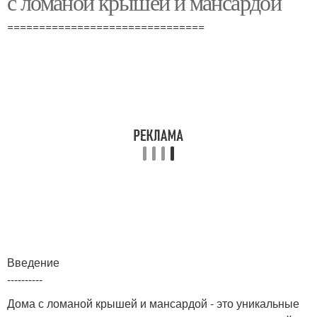
с ломаной крышей и мансардой
===============================
Введение
----------
Дома с ломаной крышей и мансардой - это уникальные