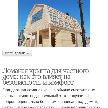
читать дальше →
Ломаная крыша для частного
дома: как это влияет на
безопасность и комфорт
Стандартная ломаная крыша обычно смотрится не
очень красиво: подкровельный этаж получается
непропорционально большим и нависает над домом;
скаты с изломами создают ощущение неправильности;