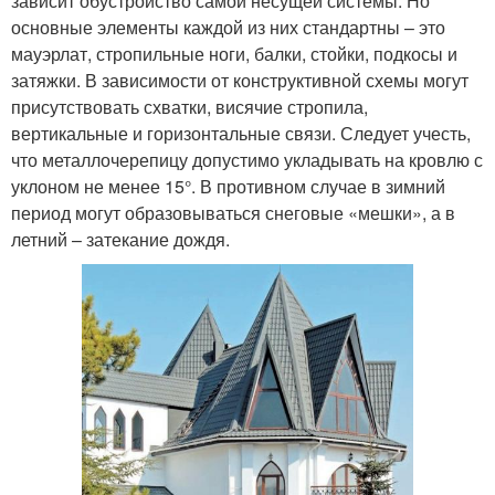
зависит обустройство самой несущей системы. Но
основные элементы каждой из них стандартны – это
мауэрлат, стропильные ноги, балки, стойки, подкосы и
затяжки. В зависимости от конструктивной схемы могут
присутствовать схватки, висячие стропила,
вертикальные и горизонтальные связи. Следует учесть,
что металлочерепицу допустимо укладывать на кровлю с
уклоном не менее 15°. В противном случае в зимний
период могут образовываться снеговые «мешки», а в
летний – затекание дождя.