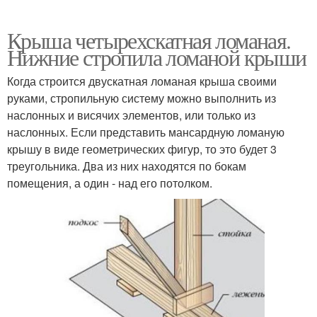
Крыша четырехскатная ломаная.
Нижние стропила ломаной крыши
Когда строится двускатная ломаная крыша своими
руками, стропильную систему можно выполнить из
наслонных и висячих элементов, или только из
наслонных. Если представить мансардную ломаную
крышу в виде геометрических фигур, то это будет 3
треугольника. Два из них находятся по бокам
помещения, а один - над его потолком.