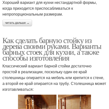
Хороший вариант для кухни нестандартной формы,
когда приходится приспосабливаться к
непропорциональным размерам.
читать дальше →
Как сделать барную стойку из
дерева своими руками. Варианты
барных стоек для кухни, а также
способы изготовления
Классический вариант барной стойки достаточно
простой в реализации, поскольку один ее край
столешницы опирается на мебель или крепится к стене,
а второй ее край опирается на трубу. Столешница может
изготавливаться: