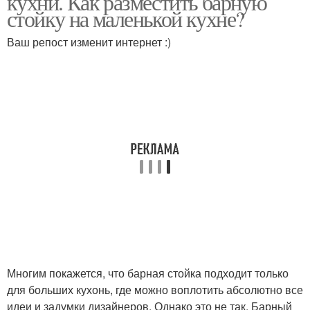
кухни. Как разместить барную
стойку на маленькой кухне?
Ваш репост изменит интернет :)
Многим покажется, что барная стойка подходит только
для больших кухонь, где можно воплотить абсолютно все
идеи и задумки дизайнеров. Однако это не так. Барный