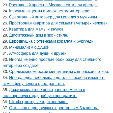
23.
Роскошный проект в Москва - сити для аренды.
24.
Красные акценты в московском интерьере.
25.
Сдержанный интерьер для молодого мужчины.
26.
Просторная квартира для семьи из четырёх человек.
27.
Квартира для мамы и внуков.
28.
Двухэтажный дом в эко - стиле.
29.
Евродвушка с оттенками коралла и бургунди.
30.
Минимализм с душой.
31.
Атмосфера для души и друзей.
32.
Иногда именно простые обои базу для стильного
интерьера создают.
33.
Средиземноморский минимализм с японской ноткой.
34.
Иногда одна небольшая деталь способна изменить
атмосферу целого пространства.
35.
Даже компактное пространство можно в
полноценную гардеробную превратить.
36.
Шкафы, которые вдохновляют.
37.
Стильная евродвушка с просторным балконом.