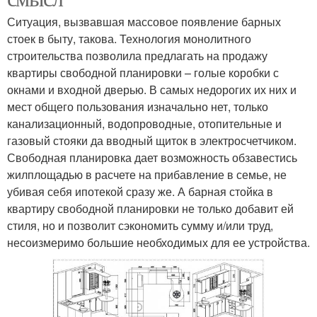
Ситуация, вызвавшая массовое появление барных
стоек в быту, такова. Технология монолитного
строительства позволила предлагать на продажу
квартиры свободной планировки – голые коробки с
окнами и входной дверью. В самых недорогих их них и
мест общего пользования изначально нет, только
канализационный, водопроводные, отопительные и
газовый стояки да вводный щиток в электросчетчиком.
Свободная планировка дает возможность обзавестись
жилплощадью в расчете на прибавление в семье, не
убивая себя ипотекой сразу же. А барная стойка в
квартиру свободной планировки не только добавит ей
стиля, но и позволит сэкономить сумму и/или труд,
несоизмеримо большие необходимых для ее устройства.