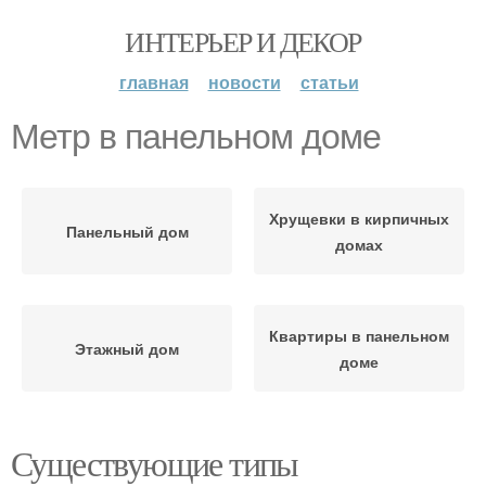
ИНТЕРЬЕР И ДЕКОР
главная
новости
статьи
Метр в панельном доме
Хрущевки в кирпичных
Панельный дом
домах
Квартиры в панельном
Этажный дом
доме
Существующие типы