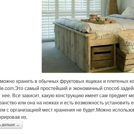
можно хранить в обычных фруктовых ящиках и плетеных кор
le.com.Это самый простейший и экономичный способ задей
г нее. Все зависит, какую конструкцию имеет сам предмет м
ранство или она на ножках и есть возможность установить ее
ем с организацией мест хранения не будет.Можно использо
орировав их.
ь дальше →