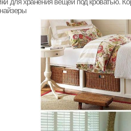
ки для хранения вещей под кроватью. Кор
анайзеры