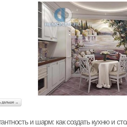
ь дальше →
гантность и шарм: как создать кухню и с