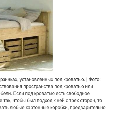
зинках, установленных под кроватью. | Фото:
ствования пространства под кроватью или
ебели. Если под кроватью есть свободное
 так, чтобы был подход к ней с трех сторон, то
вать любые картонные коробки, предварительно