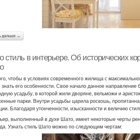
ь дальше →
о стиль в интерьере. Об исторических ко
о
ого, чтобы в условиях современного жилища с максимально
 знать его особенности. Свое начало данное направление 
одную усадьбу, в которой жили дворяне, вельможи и аристо
женные парки. Внутри усадьбы царила роскошь, пропитан
ции. Благодаря утонченности, изысканности и величию стил
ьер, выполненный в духе Шато, имеет некоторые черты рен
да. Узнать стиль Шато можно по следующим чертам: