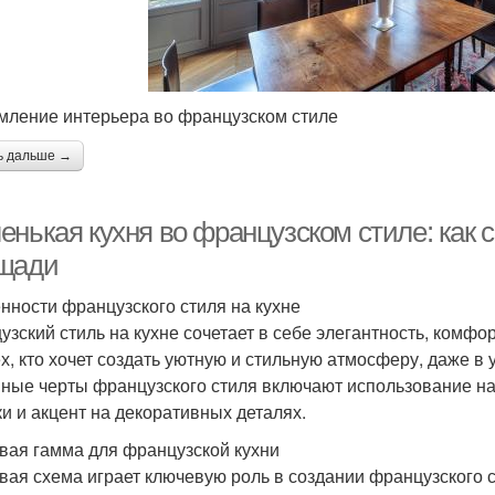
ление интерьера во французском стиле
ь дальше →
енькая кухня во французском стиле: как 
щади
нности французского стиля на кухне
узский стиль на кухне сочетает в себе элегантность, комф
ех, кто хочет создать уютную и стильную атмосферу, даже в
ные черты французского стиля включают использование на
ки и акцент на декоративных деталях.
вая гамма для французской кухни
вая схема играет ключевую роль в создании французского 