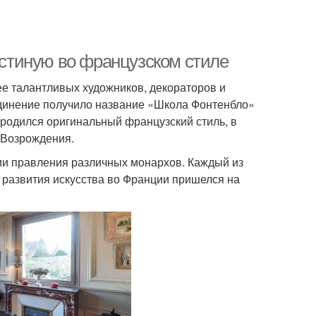
гостиную во французском стиле
лее талантливых художников, декораторов и
единение получило название «Школа Фонтенбло»
ародился оригинальный французский стиль, в
 Возрождения.
ми правления различных монархов. Каждый из
 развития искусства во Франции пришелся на