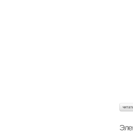
читат
Эле