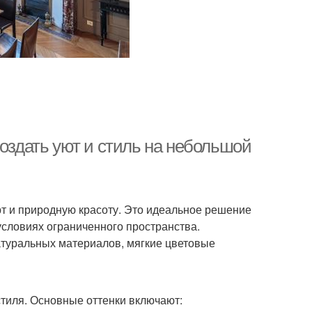
создать уют и стиль на небольшой
орт и природную красоту. Это идеальное решение
 условиях ограниченного пространства.
туральных материалов, мягкие цветовые
стиля. Основные оттенки включают: