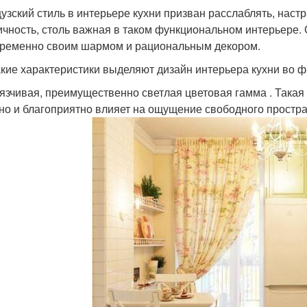
узский стиль в интерьере кухни призван расслаблять, настр
ичность, столь важная в таком функциональном интерьере
ременно своим шармом и рациональным декором.
акие характеристики выделяют дизайн интерьера кухни во ф
язчивая, преимущественно светлая цветовая гамма . Такая
 но и благоприятно влияет на ощущение свободного простра