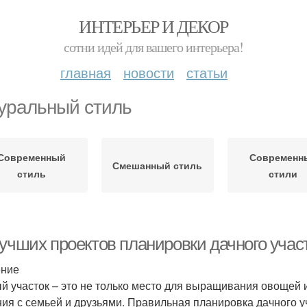
ИНТЕРЬЕР И ДЕКОР
сотни идей для вашего интерьера!
главная
новости
статьи
уральный стиль
Современный
Современн
Смешанный стиль
стиль
стили
учших проектов планировки дачного участ
ение
й участок – это не только место для выращивания овощей и
ия с семьей и друзьями. Правильная планировка дачного 