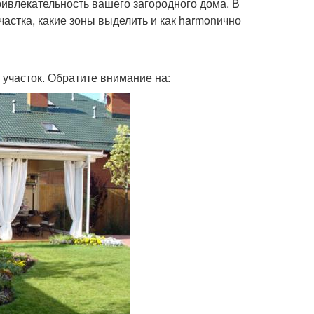
ривлекательность вашего загородного дома. В
частка, какие зоны выделить и как harmonично
 участок. Обратите внимание на: