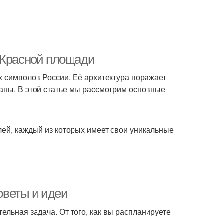
 Красной площади
х символов России. Её архитектура поражает
раны. В этой статье мы рассмотрим основные
ей, каждый из которых имеет свои уникальные
советы и идеи
тельная задача. От того, как вы распланируете