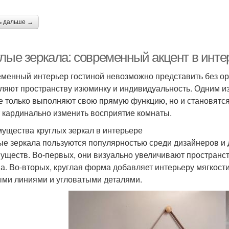
ь дальше →
глые зеркала: современный акцент в инте
менный интерьер гостиной невозможно представить без о
ляют пространству изюминку и индивидуальность. Одним из
е только выполняют свою прямую функцию, но и становятс
 кардинально изменить восприятие комнаты.
ущества круглых зеркал в интерьере
ые зеркала пользуются популярностью среди дизайнеров и
уществ. Во-первых, они визуально увеличивают пространст
а. Во-вторых, круглая форма добавляет интерьеру мягкости
ми линиями и угловатыми деталями.