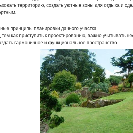
ьзовать территорию, создать уютные зоны для отдыха и сд
ртным.
ные принципы планировки дачного участка
 тем как приступить к проектированию, важно учитывать н
оздать гармоничное и функциональное пространство.