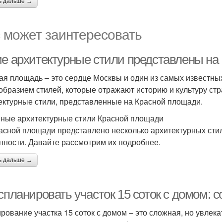
ь дальше →
 может заинтересовать
ие архитектурные стили представлены на
ая площадь – это сердце Москвы и один из самых известны
образием стилей, которые отражают историю и культуру ст
ектурные стили, представленные на Красной площади.
ные архитектурные стили Красной площади
асной площади представлено несколько архитектурных стил
нности. Давайте рассмотрим их подробнее.
ь дальше →
спланировать участок 15 соток с домом: 
рование участка 15 соток с домом – это сложная, но увлека