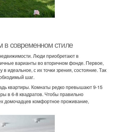
м в современном стиле
недвижимости. Люди приобретают в
личные варианты во вторичном фонде. Первое,
 в идеальное, с их точки зрения, состояние. Так
еобходимый шаг.
щадь квартиры. Комнаты редко превышают 9-15
еры в 6-8 квадратов. Чтобы правильно
сех домочадцев комфортное проживание,