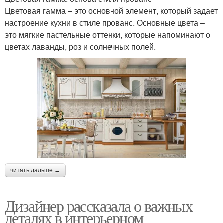
Цветовая гамма – это основной элемент, который задает
настроение кухни в стиле прованс. Основные цвета –
это мягкие пастельные оттенки, которые напоминают о
цветах лаванды, роз и солнечных полей.
читать дальше →
Дизайнер рассказала о важных
деталях в интерьерном