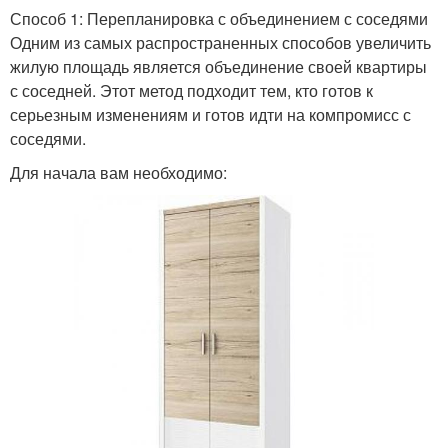
Способ 1: Перепланировка с объединением с соседями
Одним из самых распространенных способов увеличить
жилую площадь является объединение своей квартиры
с соседней. Этот метод подходит тем, кто готов к
серьезным изменениям и готов идти на компромисс с
соседями.
Для начала вам необходимо: