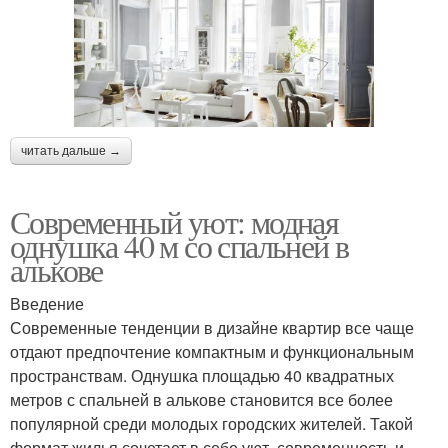
читать дальше →
Современный уют: модная
однушка 40 м со спальней в
алькове
Введение
Современные тенденции в дизайне квартир все чаще
отдают предпочтение компактным и функциональным
пространствам. Однушка площадью 40 квадратных
метров с спальней в алькове становится все более
популярной среди молодых городских жителей. Такой
формат жилья сочетает в себе уют, современность и