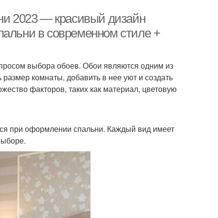
ьни 2023 — красивый дизайн
пальни в современном стиле +
просом выбора обоев. Обои являются одним из
 размер комнаты, добавить в нее уют и создать
жество факторов, таких как материал, цветовую
ься при оформлении спальни. Каждый вид имеет
выборе.