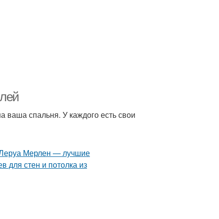
илей
а ваша спальня. У каждого есть свои