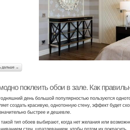
ь дальше →
модно поклеить обои в зале. Как правиль
годняшний день большой популярностью пользуются одното
ляет создать красивую, однотонную стену, эффект будет схо
 значительно быстрее и дешевле.
 такой тип обоев выбирают, когда нет желания или возмож
ниванием стен, шпатлеванием, чтобы потом их покрасить.