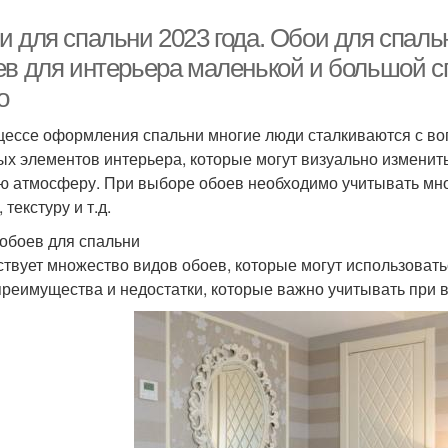
и для спальни 2023 года. Обои для спал
ев для интерьера маленькой и большой с
о
цессе оформления спальни многие люди сталкиваются с во
ых элементов интерьера, которые могут визуально изменить
ю атмосферу. При выборе обоев необходимо учитывать мно
 текстуру и т.д.
обоев для спальни
твует множество видов обоев, которые могут использоват
преимущества и недостатки, которые важно учитывать при 