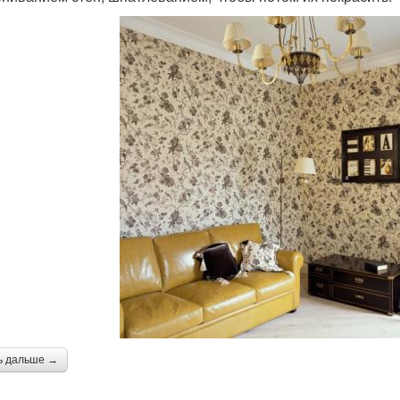
ь дальше →