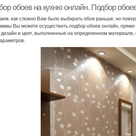
бор обоев на кухню онлайн. Подбор обое
аем, как сложно Вам было выбирать обои раньше, но повер
аммы Вы можете осуществить подбор обоев онлайн, прямо н
, дизайн и цвет, выполненные на определенном материале,
параметров.