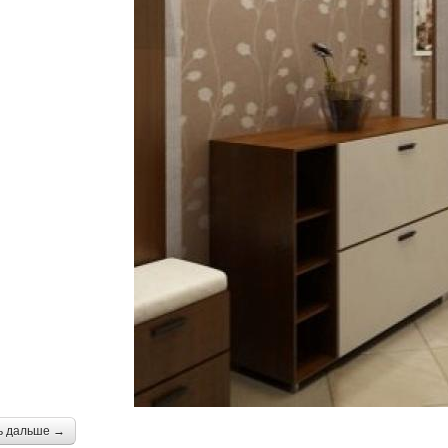
ь дальше →