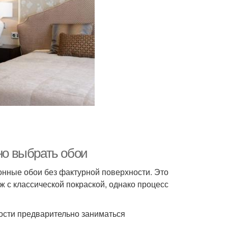
но выбрать обои
нные обои без фактурной поверхности. Это
ж с классической покраской, однако процесс
ности предварительно заниматься