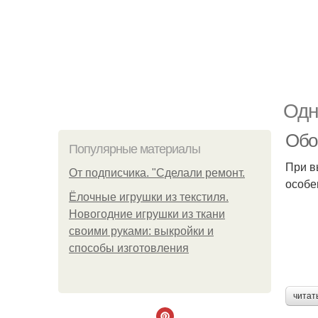
Одн
Обо
Популярные материалы
При в
От подписчика. "Сделали ремонт.
особе
Ёлочные игрушки из текстиля.
Новогодние игрушки из ткани
своими руками: выкройки и
способы изготовления
читат