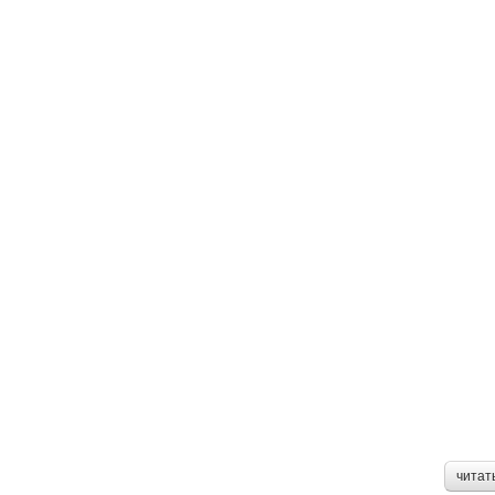
читат