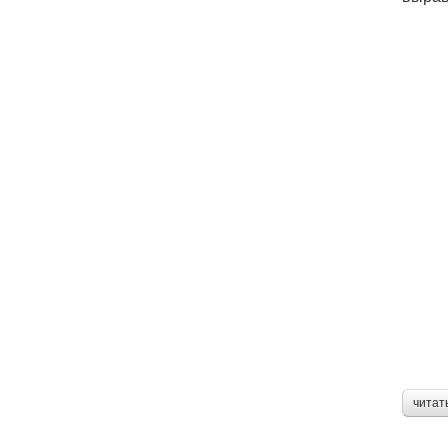
читат