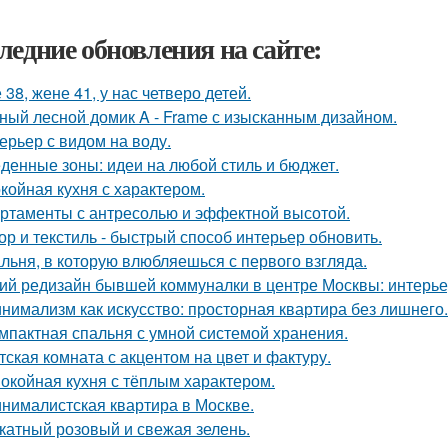
ледние обновления на сайте:
 38, жене 41, у нас четверо детей.
ный лесной домик A - Frame с изысканным дизайном.
ерьер с видом на воду.
денные зоны: идеи на любой стиль и бюджет.
койная кухня с характером.
ртаменты с антресолью и эффектной высотой.
ор и текстиль - быстрый способ интерьер обновить.
льня, в которую влюбляешься с первого взгляда.
ий редизайн бывшей коммуналки в центре Москвы: интерьер 
нимализм как искусство: просторная квартира без лишнего.
мпактная спальня с умной системой хранения.
тская комната с акцентом на цвет и фактуру.
окойная кухня с тёплым характером.
нималистская квартира в Москве.
катный розовый и свежая зелень.