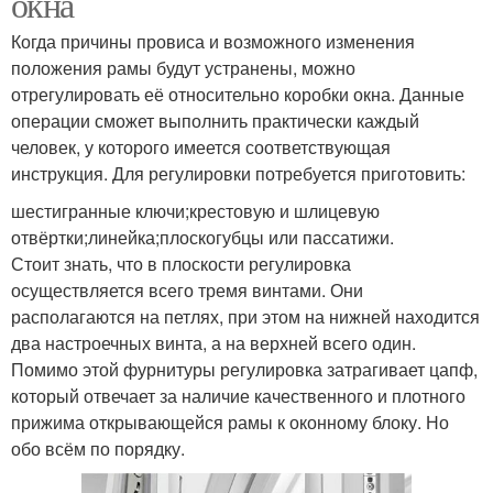
окна
Когда причины провиса и возможного изменения
положения рамы будут устранены, можно
отрегулировать её относительно коробки окна. Данные
операции сможет выполнить практически каждый
человек, у которого имеется соответствующая
инструкция. Для регулировки потребуется приготовить:
шестигранные ключи;крестовую и шлицевую
отвёртки;линейка;плоскогубцы или пассатижи.
Стоит знать, что в плоскости регулировка
осуществляется всего тремя винтами. Они
располагаются на петлях, при этом на нижней находится
два настроечных винта, а на верхней всего один.
Помимо этой фурнитуры регулировка затрагивает цапф,
который отвечает за наличие качественного и плотного
прижима открывающейся рамы к оконному блоку. Но
обо всём по порядку.