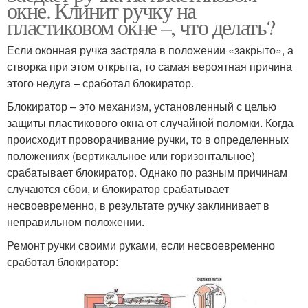
окне. Клинит ручку на
пластиковом окне –, что делать?
Если оконная ручка застряла в положении «закрыто», а
створка при этом открыта, то самая вероятная причина
этого недуга – сработал блокиратор.
Блокиратор – это механизм, установленный с целью
защиты пластикового окна от случайной поломки. Когда
происходит проворачивание ручки, то в определенных
положениях (вертикальное или горизонтальное)
срабатывает блокиратор. Однако по разным причинам
случаются сбои, и блокиратор срабатывает
несвоевременно, в результате ручку заклинивает в
неправильном положении.
Ремонт ручки своими руками, если несвоевременно
сработал блокиратор: