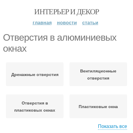
ИНТЕРЬЕР И ДЕКОР
главная
новости
статьи
Отверстия в алюминиевых
окнах
Вентиляционные
Дренажные отверстия
отверстия
Отверстия в
Пластиковые окна
пластиковых окнах
Показать все