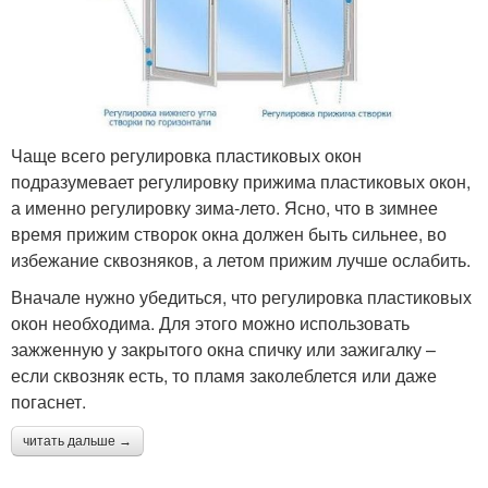
Чаще всего регулировка пластиковых окон
подразумевает регулировку прижима пластиковых окон,
а именно регулировку зима-лето. Ясно, что в зимнее
время прижим створок окна должен быть сильнее, во
избежание сквозняков, а летом прижим лучше ослабить.
Вначале нужно убедиться, что регулировка пластиковых
окон необходима. Для этого можно использовать
зажженную у закрытого окна спичку или зажигалку –
если сквозняк есть, то пламя заколеблется или даже
погаснет.
читать дальше →