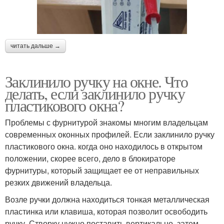
читать дальше →
Заклинило ручку на окне. Что
делать, если заклинило ручку
пластикового окна?
Проблемы с фурнитурой знакомы многим владельцам
современных оконных профилей. Если заклинило ручку
пластикового окна. когда оно находилось в открытом
положении, скорее всего, дело в блокираторе
фурнитуры, который защищает ее от неправильных
резких движений владельца.
Возле ручки должна находиться тонкая металлическая
пластинка или клавиша, которая позволит освободить
ручку. Створку нужно поставить вертикально, затем