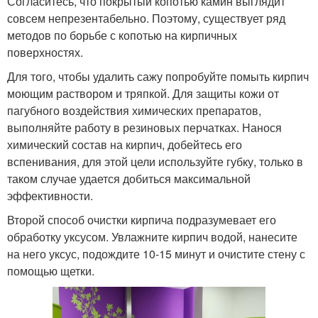
Согласитесь, что покрытый копотью камин выглядит
совсем непрезентабельно. Поэтому, существует ряд
методов по борьбе с копотью на кирпичных
поверхностях.
Для того, чтобы удалить сажу попробуйте помыть кирпич
моющим раствором и тряпкой. Для защиты кожи от
пагубного воздействия химических препаратов,
выполняйте работу в резиновых перчатках. Нанося
химический состав на кирпич, добейтесь его
вспенивания, для этой цели используйте губку, только в
таком случае удается добиться максимальной
эффективности.
Второй способ очистки кирпича подразумевает его
обработку уксусом. Увлажните кирпич водой, нанесите
на него уксус, подождите 10-15 минут и очистите стену с
помощью щетки.