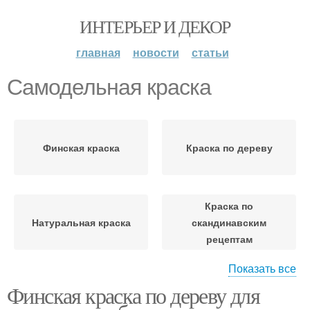
ИНТЕРЬЕР И ДЕКОР
главная
новости
статьи
Самодельная краска
Финская краска
Краска по дереву
Краска по
Натуральная краска
скандинавским
рецептам
Показать все
Финская краска по дереву для
Краска для наружных
Шведская краска
работ