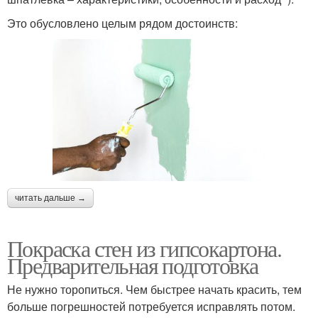
Это обусловлено целым рядом достоинств:
читать дальше →
Покраска стен из гипсокартона.
Предварительная подготовка
Не нужно торопиться. Чем быстрее начать красить, тем
больше погрешностей потребуется исправлять потом.