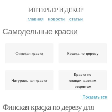
ИНТЕРЬЕР И ДЕКОР
главная
новости
статьи
Самодельные краски
Финская краска
Краска по дереву
Краска по
Натуральная краска
скандинавским
рецептам
Показать все
Финская краска по дереву для
Краска для наружных
Шведская краска
работ