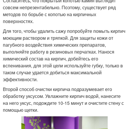
Согласитесь, что покрытый копотью камин выглядит
совсем непрезентабельно. Поэтому, существует ряд
методов по борьбе с копотью на кирпичных
поверхностях.
Для того, чтобы удалить сажу попробуйте помыть кирпич
моющим раствором и тряпкой. Для защиты кожи от
пагубного воздействия химических препаратов,
выполняйте работу в резиновых перчатках. Нанося
химический состав на кирпич, добейтесь его
вспенивания, для этой цели используйте губку, только в
таком случае удается добиться максимальной
эффективности.
Второй способ очистки кирпича подразумевает его
обработку уксусом. Увлажните кирпич водой, нанесите
на него уксус, подождите 10-15 минут и очистите стену с
помощью щетки.