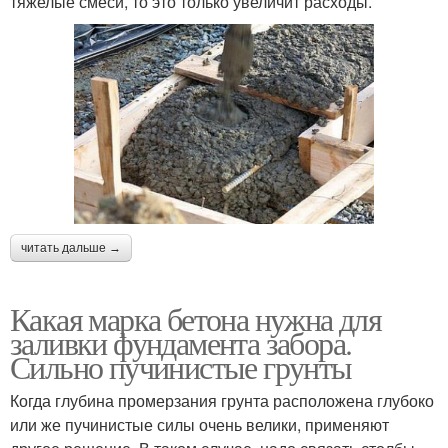
тяжелые смеси, то это только увеличит расходы.
читать дальше →
Какая марка бетона нужна для
заливки фундамента забора.
Сильно пучинистые грунты
Когда глубина промерзания грунта расположена глубоко
или же пучинистые силы очень велики, применяют