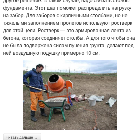
другое решение. В таком случае, надо связать столбы
фундамента. Этот шаг поможет распределить нагрузку
на забор. Для заборов с кирпичными столбами, но не
тяжелыми заполнением пролетов используют ростверк
для этой цели. Ростверк — это армированная лента из
бетона, которая соединяет столбы. А для того чтобы она
не была подвержена силам пучения грунта, делают под
ней воздушную подушку примерно 10 см.
читать дальше →