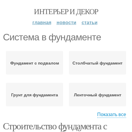
ИНТЕРЬЕР И ДЕКОР
главная
новости
статьи
Система в фундаменте
Фундамент с подвалом
Столбчатый фундамент
Грунт для фундамента
Ленточный фундамент
Показать все
Строительство фундамента с
Фундамент из кирпича
Бетон для фундамента