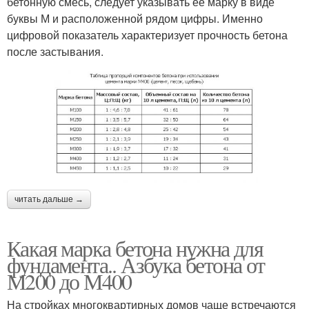
бетонную смесь, следует указывать ее марку в виде
буквы М и расположенной рядом цифры. Именно
цифровой показатель характеризует прочность бетона
после застывания.
читать дальше →
Какая марка бетона нужна для
фундамента.. Азбука бетона от
М200 до М400
На стройках многоквартирных домов чаще встречаются