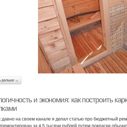
ь дальше →
логичность и экономия: как построить ка
лками
к давно на своем канале я делал статью про бюджетный рем
тремонтирован за 4.5 тысячи рублей путем покраски обычн