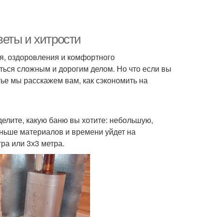
еты и хитрости
ия, оздоровления и комфортного
ься сложным и дорогим делом. Но что если вы
тье мы расскажем вам, как сэкономить на
елите, какую баню вы хотите: небольшую,
ньше материалов и времени уйдет на
ра или 3х3 метра.