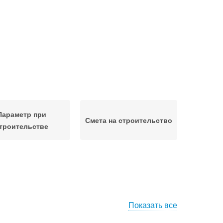
Параметр при
Смета на строительство
троительстве
Показать все