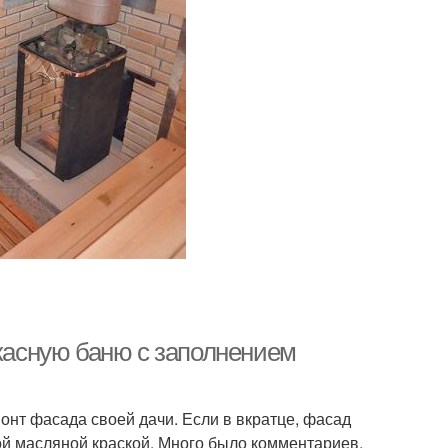
ркасную баню с заполнением
онт фасада своей дачи. Если в вкратце, фасад
ой масляной краской. Много было комментариев,