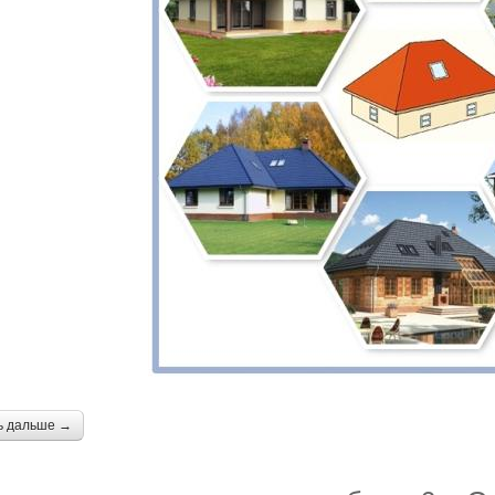
ь дальше →