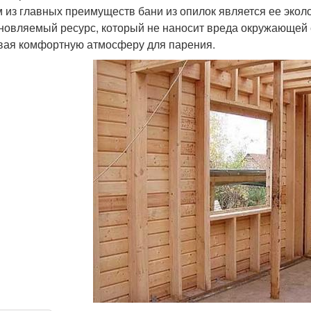
 из главных преимуществ бани из опилок является ее экол
новляемый ресурс, который не наносит вреда окружающей с
вая комфортную атмосферу для парения.