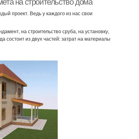
мета на строительство дома
дый проект. Ведь у каждого из нас свои
дамент, на строительство сруба, на установку,
да состоит из двух частей: затрат на материалы