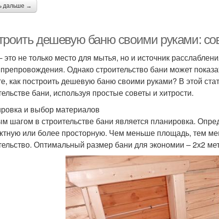
ь дальше →
троить дешевую баню своими руками: сов
– это не только место для мытья, но и источник расслаблен
препровождения. Однако строительство бани может показат
те, как построить дешевую баню своими руками? В этой ста
тельстве бани, используя простые советы и хитрости.
ровка и выбор материалов
м шагом в строительстве бани является планировка. Опред
ктную или более просторную. Чем меньше площадь, тем ме
тельство. Оптимальный размер бани для экономии – 2х2 мет