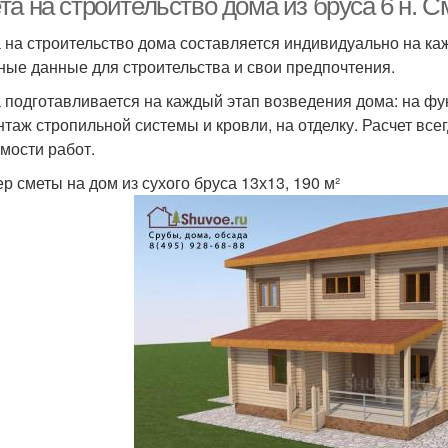
а на строительство дома из бруса 6 н. С
 на строительство дома составляется индивидуально на каж
ные данные для строительства и свои предпочтения.
 подготавливается на каждый этап возведения дома: на фун
нтаж стропильной системы и кровли, на отделку. Расчет всег
имости работ.
р сметы на дом из сухого бруса 13х13, 190 м²