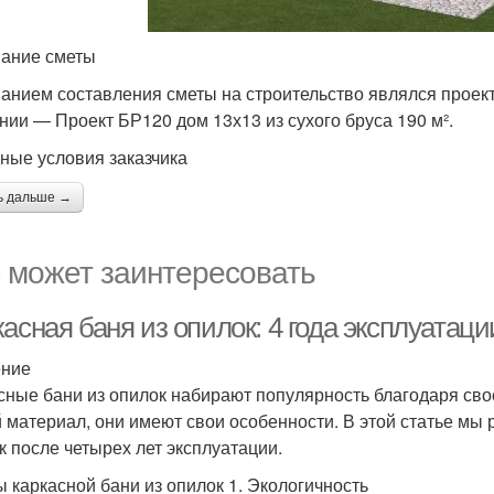
ание сметы
анием составления сметы на строительство являлся проект
нии — Проект БР120 дом 13х13 из сухого бруса 190 м².
ные условия заказчика
ь дальше →
 может заинтересовать
касная баня из опилок: 4 года эксплуата
ение
сные бани из опилок набирают популярность благодаря свое
 материал, они имеют свои особенности. В этой статье мы
к после четырех лет эксплуатации.
 каркасной бани из опилок 1. Экологичность