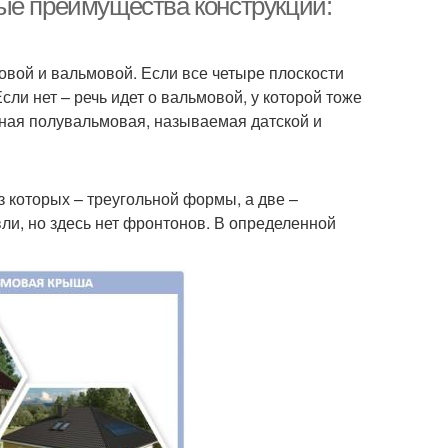
ые преимущества конструкции:
вой и вальмовой. Если все четыре плоскости
сли нет – речь идет о вальмовой, у которой тоже
тная полувальмовая, называемая датской и
з которых – треугольной формы, а две –
ли, но здесь нет фронтонов. В определенной