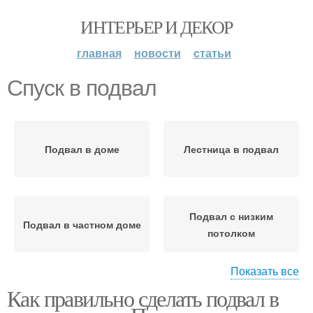
ИНТЕРЬЕР И ДЕКОР
главная
новости
статьи
Спуск в подвал
Подвал в доме
Лестница в подвал
Подвал с низким
Подвал в частном доме
потолком
Показать все
Как правильно сделать подвал в
Комнаты в подвале
Гараж в подвале