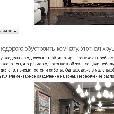
ь дальше →
недорого обустроить комнату. Уютная хр
 у владельцев однокомнатной квартиры возникают проблем
овлено тем, что размер однокомнатной жилплощади небольш
 для сна, приема гостей и работы. Однако, даже в маленьк
ьзуя элементарное разделение на зоны. Пересечение разл