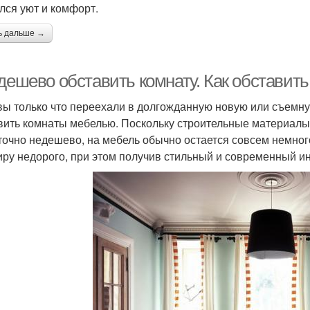
лся уют и комфорт.
ь дальше →
дешево обставить комнату. Как обставить
вы только что переехали в долгожданную новую или съемну
вить комнаты мебелью. Поскольку строительные материалы,
точно недешево, на мебель обычно остается совсем немного
иру недорого, при этом получив стильный и современный и