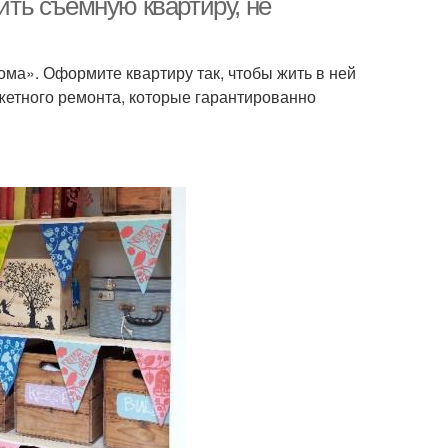
оить съемную квартиру, не
 дома». Оформите квартиру так, чтобы жить в ней
етного ремонта, которые гарантированно