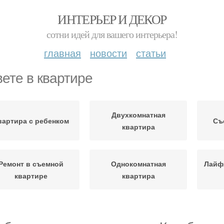
ИНТЕРЬЕР И ДЕКОР
сотни идей для вашего интерьера!
главная
новости
статьи
ете в квартире
Двухкомнатная
вартира с ребенком
Съ
квартира
Ремонт в съемной
Однокомнатная
Лайф
квартире
квартира