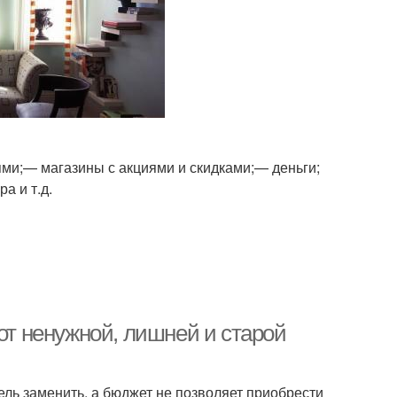
ми;— магазины с акциями и скидками;— деньги;
а и т.д.
 от ненужной, лишней и старой
ель заменить, а бюджет не позволяет приобрести