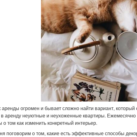
 аренды огромен и бывает сложно найти вариант, который с
 в аренду неуютные и неухоженные квартиры. Ежемесячно я
ы о том как изменить конкретный интерьер.
ня поговорим о том, какие есть эффективные способы дек