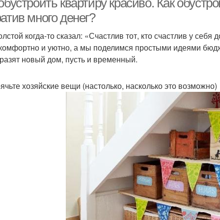
обустроить квартиру красиво. Как обустр
атив много денег?
олстой когда-то сказал: «Счастлив тот, кто счастлив у себя
комфортно и уютно, а мы поделимся простыми идеями бюдж
разят новый дом, пусть и временный.
рячьте хозяйские вещи (настолько, насколько это возможно)