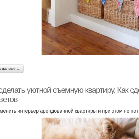
ь дальше →
 сделать уютной съемную квартиру. Как с
ветов
зменить интерьер арендованной квартиры и при этом не по