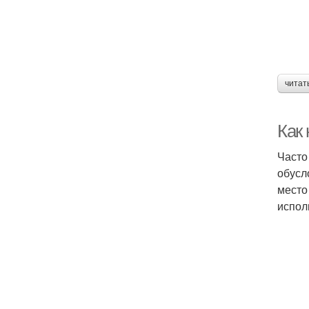
читат
Как 
Часто
обусл
место
испол