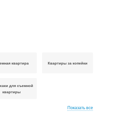
емная квартира
Квартиры за копейки
хаки для съемной
квартиры
Показать все