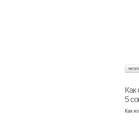
читат
Как
5 со
Как и