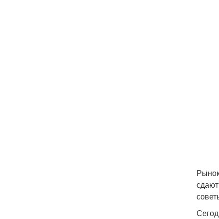
Рынок
сдают
совет
Сегод