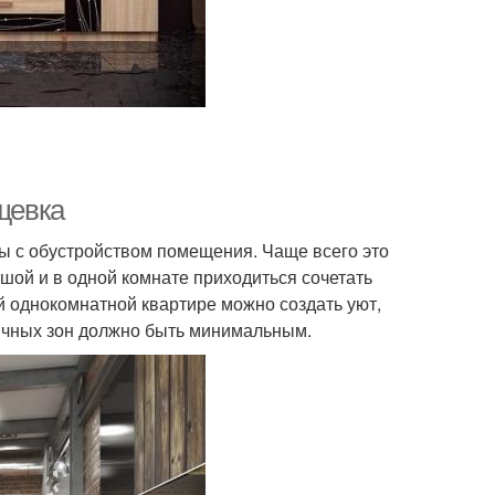
ущевка
ы с обустройством помещения. Чаще всего это
ой и в одной комнате приходиться сочетать
ой однокомнатной квартире можно создать уют,
ичных зон должно быть минимальным.