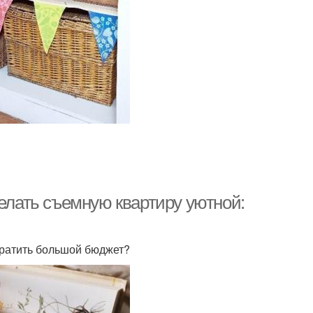
делать съемную квартиру уютной:
тратить большой бюджет?