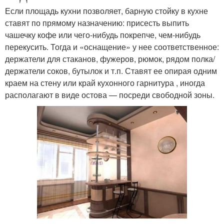
Если площадь кухни позволяет, барную стойку в кухне
ставят по прямому назначению: присесть выпить
чашечку кофе или чего-нибудь покрепче, чем-нибудь
перекусить. Тогда и «оснащение» у нее соответственное:
держатели для стаканов, фужеров, рюмок, рядом полка/
держатели соков, бутылок и т.п. Ставят ее опирая одним
краем на стену или край кухонного гарнитура , иногда
располагают в виде остова — посреди свободной зоны.