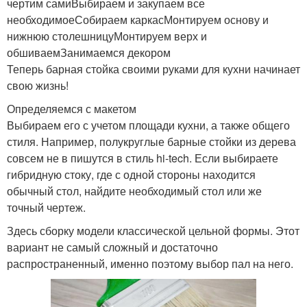
чертим самиВыбираем и закупаем все
необходимоеСобираем каркасМонтируем основу и
нижнюю столешницуМонтируем верх и
обшиваемЗанимаемся декором
Теперь барная стойка своими руками для кухни начинает
свою жизнь!
Определяемся с макетом
Выбираем его с учетом площади кухни, а также общего
стиля. Например, полукруглые барные стойки из дерева
совсем не в пишутся в стиль hi-tech. Если выбираете
гибридную стоку, где с одной стороны находится
обычный стол, найдите необходимый стол или же
точный чертеж.
Здесь сборку модели классической цельной формы. Этот
вариант не самый сложный и достаточно
распространенный, именно поэтому выбор пал на него.