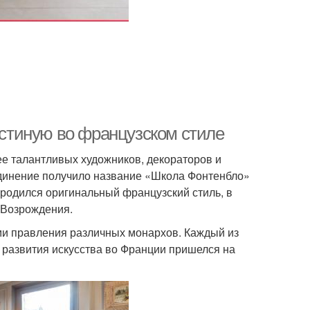
гостиную во французском стиле
лее талантливых художников, декораторов и
единение получило название «Школа Фонтенбло»
ародился оригинальный французский стиль, в
 Возрождения.
ми правления различных монархов. Каждый из
 развития искусства во Франции пришелся на