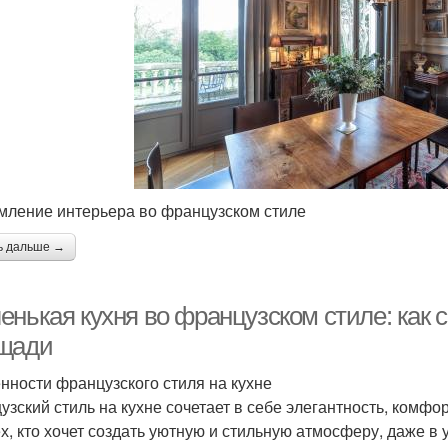
ление интерьера во французском стиле
ь дальше →
енькая кухня во французском стиле: как 
щади
нности французского стиля на кухне
узский стиль на кухне сочетает в себе элегантность, комф
ех, кто хочет создать уютную и стильную атмосферу, даже в