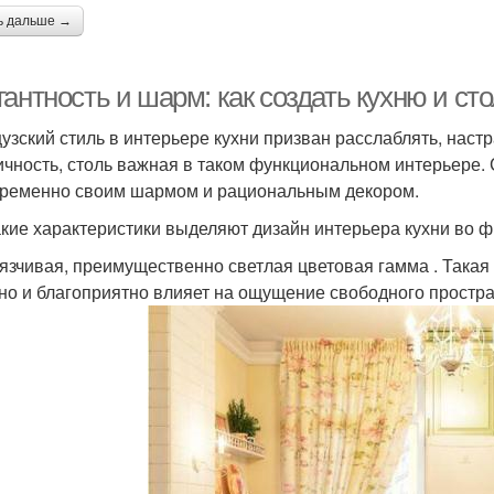
ь дальше →
гантность и шарм: как создать кухню и с
узский стиль в интерьере кухни призван расслаблять, настр
ичность, столь важная в таком функциональном интерьере
ременно своим шармом и рациональным декором.
акие характеристики выделяют дизайн интерьера кухни во ф
язчивая, преимущественно светлая цветовая гамма . Такая
 но и благоприятно влияет на ощущение свободного простра