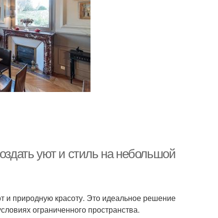
создать уют и стиль на небольшой
орт и природную красоту. Это идеальное решение
 условиях ограниченного пространства.