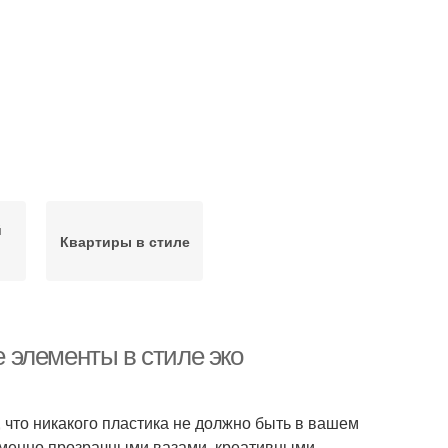
й
Квартиры в стиле
 элементы в стиле эко
 что никакого пластика не должно быть в вашем
менно прозрачными вазами, креативными