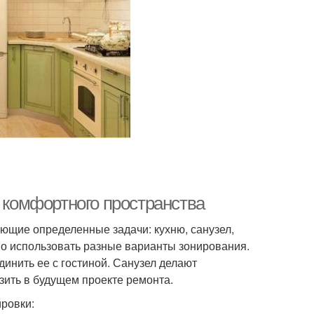
ю комфортного пространства
ющие определенные задачи: кухню, санузел,
но использовать разные варианты зонирования.
инить ее с гостиной. Санузел делают
ить в будущем проекте ремонта.
ровки: