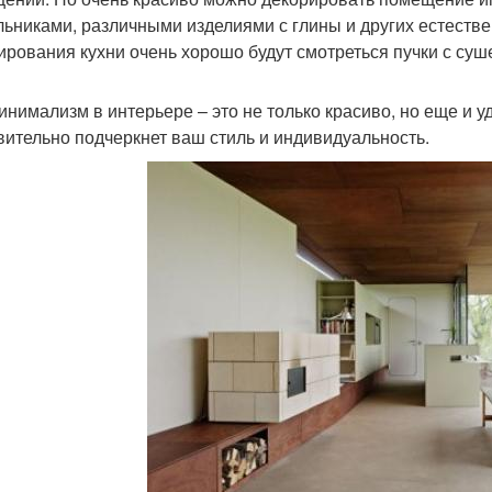
льниками, различными изделиями с глины и других естеств
ирования кухни очень хорошо будут смотреться пучки с су
инимализм в интерьере – это не только красиво, но еще и уд
вительно подчеркнет ваш стиль и индивидуальность.