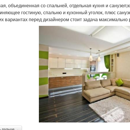
ная, объединенная со спальней, отдельная кухня и санузел;
иняющее гостиную, спальню и кухонный уголок, плюс сануз
их вариантах перед дизайнером стоит задача максимально 
ь дальше →