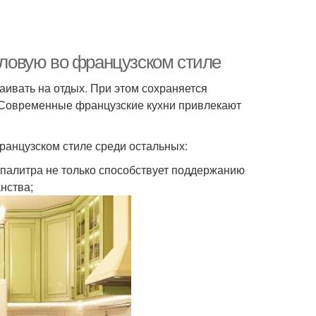
толовую во французском стиле
аивать на отдых. При этом сохраняется
. Современные французские кухни привлекают
ранцузском стиле среди остальных:
 палитра не только способствует поддержанию
нства;