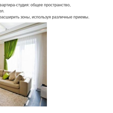
квартира-студия: общее пространство,
ел.
расширить зоны, используя различные приемы.