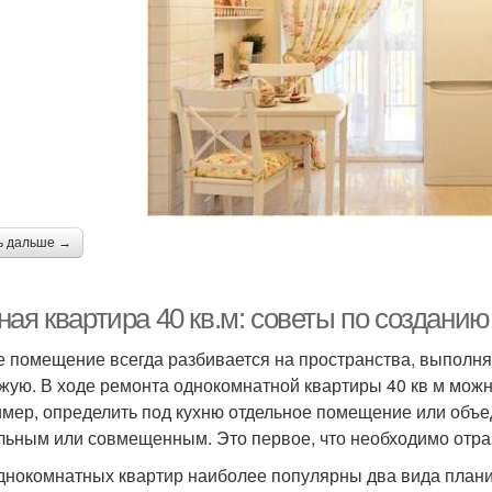
ь дальше →
ная квартира 40 кв.м: советы по создани
 помещение всегда разбивается на пространства, выполня
жую. В ходе ремонта однокомнатной квартиры 40 кв м мож
мер, определить под кухню отдельное помещение или объед
льным или совмещенным. Это первое, что необходимо отраз
днокомнатных квартир наиболее популярны два вида плани