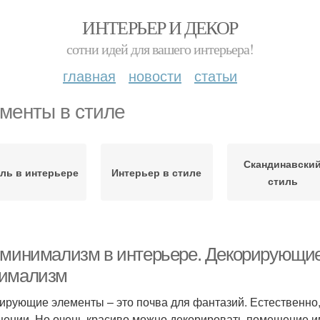
ИНТЕРЬЕР И ДЕКОР
сотни идей для вашего интерьера!
главная
новости
статьи
менты в стиле
Скандинавски
ль в интерьере
Интерьер в стиле
стиль
 минимализм в интерьере. Декорирующие
имализм
ирующие элементы – это почва для фантазий. Естественно,
ении. Но очень красиво можно декорировать помещение и