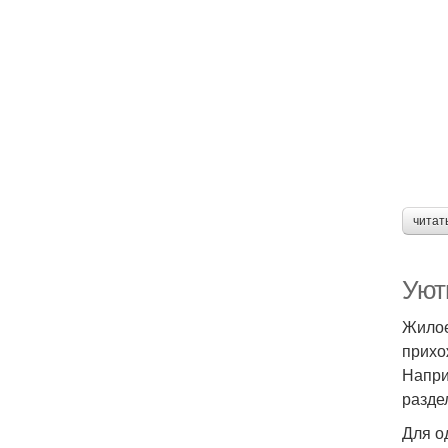
читат
Уют
Жилое
прихо
Напри
разде
Для о