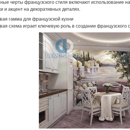
ные черты французского стиля включают использование на
ки и акцент на декоративных деталях.
вая гамма для французской кухни
вая схема играет ключевую роль в создании французского 