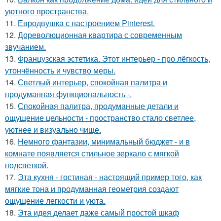
уютного пространства.
11.
Евродвушка с настроением Pinterest.
12.
Дореволюционная квартира с современным
звучанием.
13.
Французская эстетика. Этот интерьер - про лёгкость,
утончённость и чувство меры.
14.
Светлый интерьер, спокойная палитра и
продуманная функциональность -.
15.
Спокойная палитра, продуманные детали и
ощущение цельности - пространство стало светлее,
уютнее и визуально чище.
16.
Немного фантазии, минимальный бюджет - и в
комнате появляется стильное зеркало с мягкой
подсветкой.
17.
Эта кухня - гостиная - настоящий пример того, как
мягкие тона и продуманная геометрия создают
ощущение легкости и уюта.
18.
Эта идея делает даже самый простой шкаф