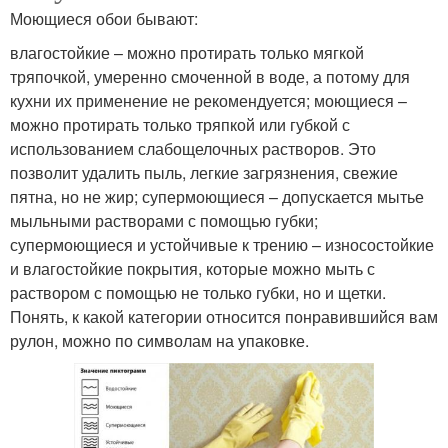
Моющиеся обои бывают:
влагостойкие – можно протирать только мягкой
тряпочкой, умеренно смоченной в воде, а потому для
кухни их применение не рекомендуется; моющиеся –
можно протирать только тряпкой или губкой с
использованием слабощелочных растворов. Это
позволит удалить пыль, легкие загрязнения, свежие
пятна, но не жир; супермоющиеся – допускается мытье
мыльными растворами с помощью губки;
супермоющиеся и устойчивые к трению – износостойкие
и влагостойкие покрытия, которые можно мыть с
раствором с помощью не только губки, но и щетки.
Понять, к какой категории относится понравившийся вам
рулон, можно по символам на упаковке.