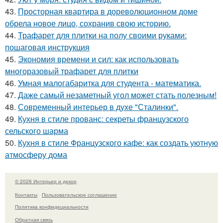
43.
Просторная квартира в дореволюционном доме
обрела новое лицо, сохранив свою историю.
44.
Трафарет для плитки на полу своими руками:
пошаговая инструкция
45.
Экономия времени и сил: как использовать
многоразовый трафарет для плитки
46.
Умная малогабаритка для студента - математика.
47.
Даже самый незаметный угол может стать полезным!
48.
Современный интерьер в духе "Сталинки".
49.
Кухня в стиле прованс: секреты французского
сельского шарма
50.
Кухня в стиле Французского кафе: как создать уютную
атмосферу дома
© 2026 Интерьер и декор
Контакты
Пользовательское соглашение
Политика конфидециальности
Обратная связь