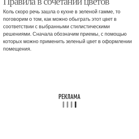
Правила в сочетании цветов
Коль скоро речь зашла о кухне в зеленой гамме, то
поговорим о том, как можно обыграть этот цвет в
Обои для бежевой
соответствии с выбранными стилистическими
Обои для кухни
кухни
решениями. Сначала обозначим приемы, с помощью
которых можно применить зеленый цвет в оформлении
помещения.