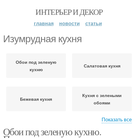
ИНТЕРЬЕР И ДЕКОР
главная
новости
статьи
Изумрудная кухня
Обои под зеленую
Салатовая кухня
кухню
Кухня с зелеными
Бежевая кухня
обоями
Показать все
Обои под зеленую кухню.
Обои на кухню
Обои на кухне