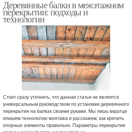
Деревянные балки в межэтажном
Балки для межэтажного
Межэтажные
перекрытии: подходы и
перекрытия
перекрытия
технологии
Стоит сразу уточнить, что данная статья не является
универсальным руководством по установке деревянного
перекрытия на балках своими руками. Мы лишь вкратце
опишем технологию монтажа и расскажем, как крепить
опорные элементы правильно. Параметры перекрытия