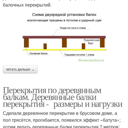
балочных перекрытий:
читать дальше →
Перекрытия по деревянным
балкам. Деревянные балки
перекрытия - размеры и нагрузки
Сделали деревянное перекрытие в брусовом доме, а
пол трясётся, прогибается, появился эффект «батута»;
хотим делать деревянные балки перекрытия 7 метров;