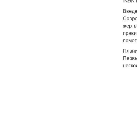
Введ
Совре
жертв
прави
помог
Плани
Первы
неско