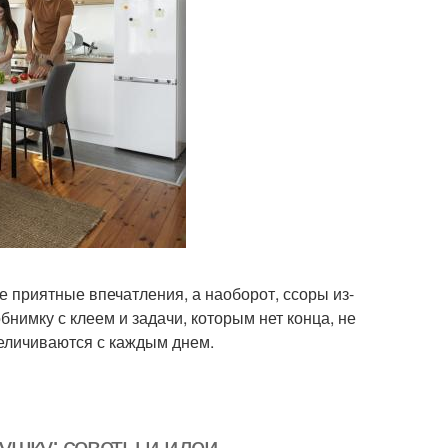
 приятные впечатления, а наоборот, ссоры из-
нимку с клеем и задачи, которым нет конца, не
еличиваются с каждым днем.
ушку: советы и идеи