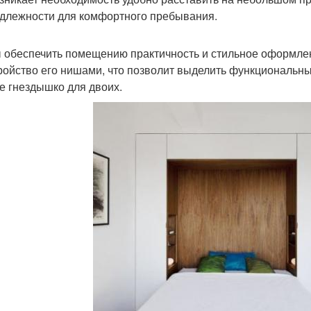
длежности для комфортного пребывания.
 обеспечить помещению практичность и стильное оформле
ройство его нишами, что позволит выделить функциональн
е гнездышко для двоих.