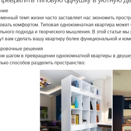
ение
менный темп жизни часто заставляет нас экономить простра
овать комфортом. Типовая однокомнатная квартира может
льного подхода и творческого мышления. В этой статье мы
ут вам сделать вашу квартиру более функциональной и ко
ровочные решения
м шагом в превращении однокомнатной квартиры в двушку
лько способов разделить пространство: