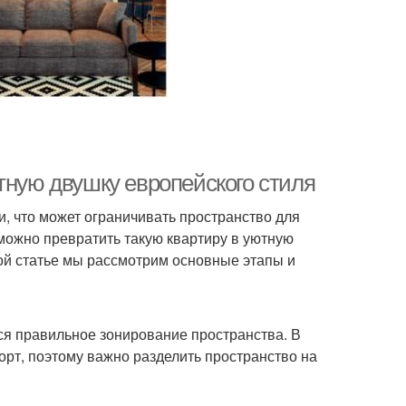
тную двушку европейского стиля
 что может ограничивать пространство для
можно превратить такую квартиру в уютную
той статье мы рассмотрим основные этапы и
я правильное зонирование пространства. В
орт, поэтому важно разделить пространство на