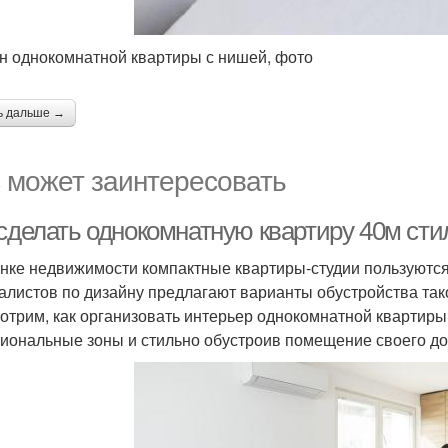
н однокомнатной квартиры с нишей, фото
ь дальше →
 может заинтересовать
 сделать однокомнатную квартиру 40м ст
нке недвижимости компактные квартиры-студии пользуются
алистов по дизайну предлагают варианты обустройства так
отрим, как организовать интерьер однокомнатной квартиры 
иональные зоны и стильно обустроив помещение своего до