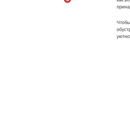
прина
Чтобы
обуст
уютно