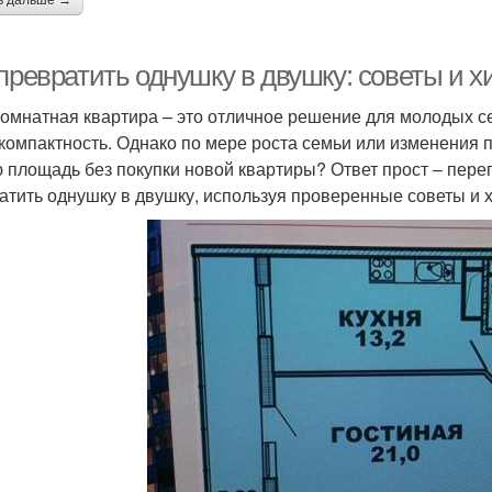
ь дальше →
превратить однушку в двушку: советы и х
омнатная квартира – это отличное решение для молодых се
 компактность. Однако по мере роста семьи или изменения п
 площадь без покупки новой квартиры? Ответ прост – переп
атить однушку в двушку, используя проверенные советы и х