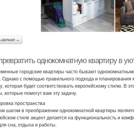
ь дальше →
 превратить однокомнатную квартиру в ую
менные городские квартиры часто бывают однокомнатными,
. Однако с помощью правильного подхода и планирования 
у, которая будет соответствовать европейскому стилю. В э
ы, которые помогут вам эту задачу.
ровка пространства
м шагом в преображении однокомнатной квартиры являетс
ейском стиле акцент делается на функциональность и комф
для сна, отдыха и работы.