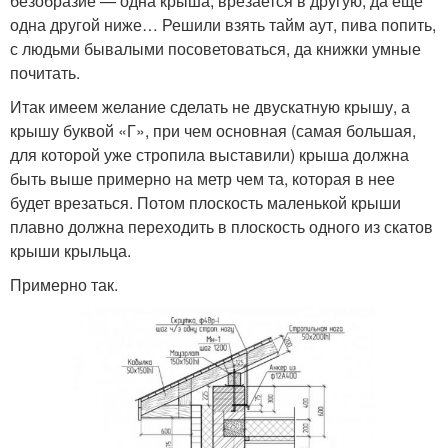
безобразие — одна крыша, врезается в другую, да еще
одна другой ниже… Решили взять тайм аут, пива попить,
с людьми бывалыми посоветоваться, да книжки умные
почитать.
Итак имеем желание сделать не двускатную крышу, а
крышу буквой «Г», при чем основная (самая большая,
для которой уже стропила выставили) крыша должна
быть выше примерно на метр чем та, которая в нее
будет врезаться. Потом плоскость маленькой крыши
плавно должна переходить в плоскость одного из скатов
крыши крыльца.
Примерно так.