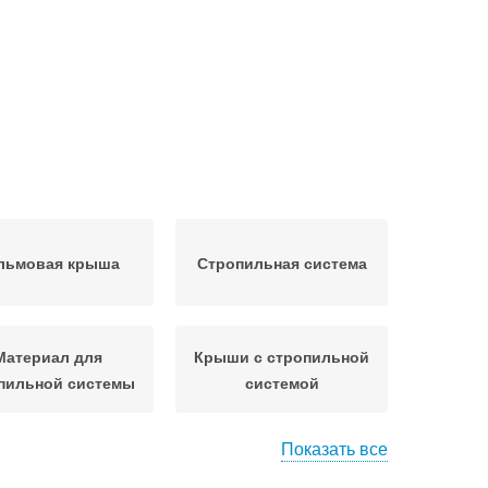
льмовая крыша
Стропильная система
Материал для
Крыши с стропильной
пильной системы
системой
Показать все