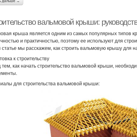
ь дальше →
оительство вальмовой крыши: руководст
овая крыша является одним из самых популярных типов кр
ичностью и практичностью, поэтому ее используют для стро
й статье мы расскажем, как строить вальмовую крышу для 
товка к строительству
 тем, как начать строительство вальмовой крыши, необход
ументы.
иалы для строительства вальмовой крыши: