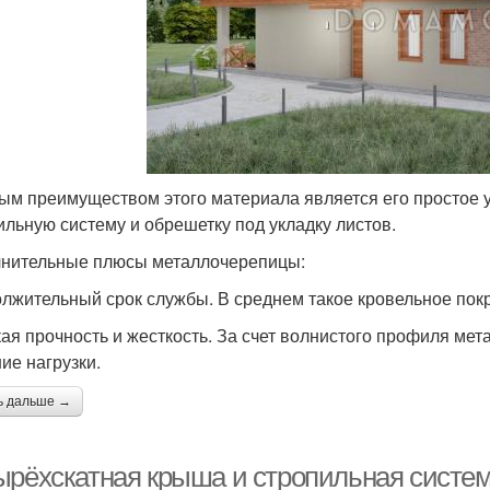
ым преимуществом этого материала является его простое у
ильную систему и обрешетку под укладку листов.
нительные плюсы металлочерепицы:
лжительный срок службы. В среднем такое кровельное покр
ая прочность и жесткость. За счет волнистого профиля ме
ие нагрузки.
ь дальше →
рёхскатная крыша и стропильная система: