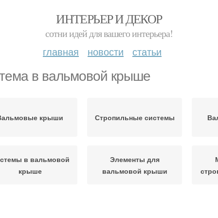
ИНТЕРЬЕР И ДЕКОР
сотни идей для вашего интерьера!
главная
новости
статьи
тема в вальмовой крыше
Вальмовые крыши
Стропильные системы
Ва
стемы в вальмовой
Элементы для
крыше
вальмовой крыши
стро