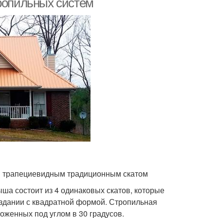
тропильных систем
и трапециевидным традиционным скатом
ша состоит из 4 одинаковых скатов, которые
а здании с квадратной формой. Стропильная
оженных под углом в 30 градусов.