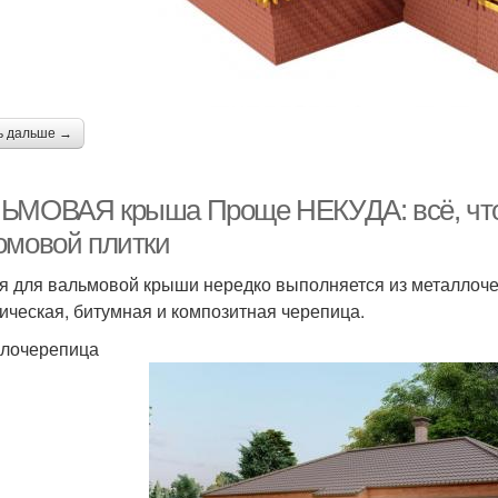
ь дальше →
ЬМОВАЯ крыша Проще НЕКУДА: всё, что 
омовой плитки
я для вальмовой крыши нередко выполняется из металлоче
ическая, битумная и композитная черепица.
лочерепица