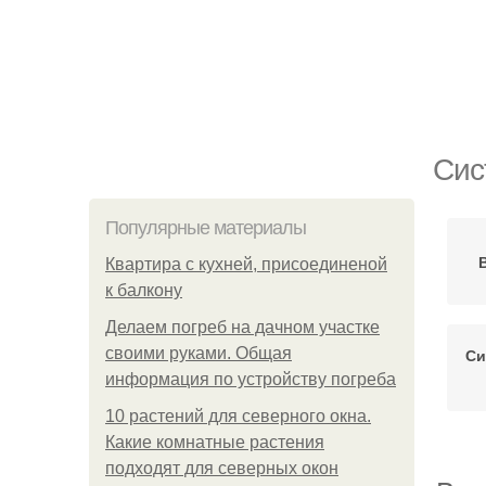
Сис
Популярные материалы
Квартира с кухней, присоединеной
к балкону
Делаем погреб на дачном участке
своими руками. Общая
Си
информация по устройству погреба
10 растений для северного окна.
Какие комнатные растения
подходят для северных окон