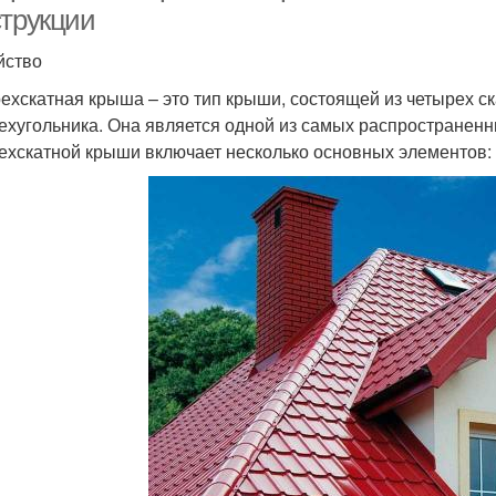
струкции
йство
ехскатная крыша – это тип крыши, состоящей из четырех ск
ехугольника. Она является одной из самых распространенн
ехскатной крыши включает несколько основных элементов: