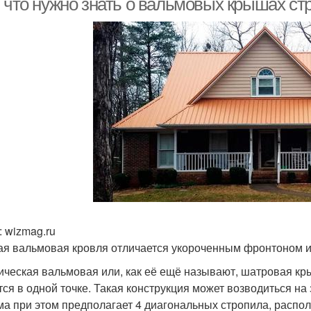
, что нужно знать о вальмовых крышах с
 wizmag.ru
ая вальмовая кровля отличается укороченным фронтоном 
ическая вальмовая или, как её ещё называют, шатровая кры
тся в одной точке. Такая конструкция может возводиться н
ма при этом предполагает 4 диагональных стропила, распол