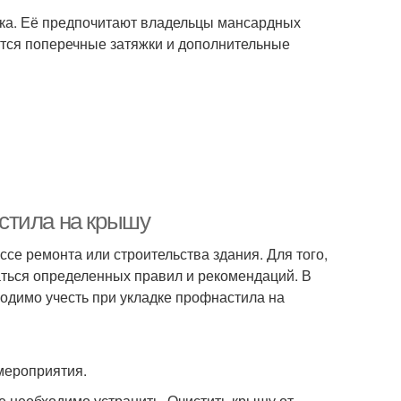
нка. Её предпочитают владельцы мансардных
ются поперечные затяжки и дополнительные
стила на крышу
се ремонта или строительства здания. Для того,
аться определенных правил и рекомендаций. В
одимо учесть при укладке профнастила на
мероприятия.
 необходимо устранить. Очистить крышу от