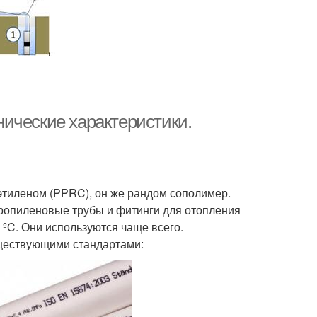
ические характеристики.
этиленом (PPRC), он же рандом сополимер.
ропиленовые трубы и фитинги для отопления
 ºC. Они используются чаще всего.
ществующими стандартами: