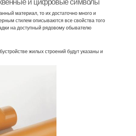
уквенные и цифровые символы
анный материал, то их достаточно много и
нерным стилем описываются все свойства того
ладки на доступный рядовому обывателю
бустройстве жилых строений будут указаны и