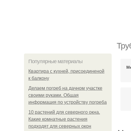
Тру
Популярные материалы
М
Квартира с кухней, присоединеной
к балкону
Делаем погреб на дачном участке
своими руками. Общая
информация по устройству погреба
10 растений для северного окна.
Какие комнатные растения
подходят для северных окон