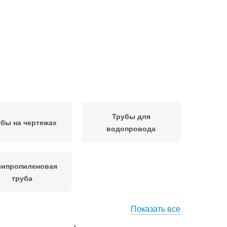
Трубы для
бы на чертежах
водопровода
липропиленовая
труба
Показать все