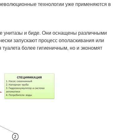
е революционные технологии уже применяются в
е унитазы и биде. Они оснащены различными
чески запускают процесс ополаскивания или
я туалета более гигиеничным, но и экономят