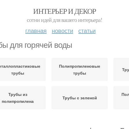
ИНТЕРЬЕР И ДЕКОР
сотни идей для вашего интерьера!
главная
новости
статьи
бы для горячей воды
еталлопластиковые
Полипропиленовые
Тру
трубы
трубы
Трубы из
По
Трубы с зеленой
полипропилена