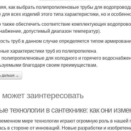
яя, как выбрать полипропиленовые трубы для водопровода
 для всех изделий этого типа характеристики, но и особенн
 также обеспечить соответствие комплектующих водопрово
набжение, допустимый диапазон температур).
ость труб в данном случае определяется типом армировани
ные характеристики труб из полипропилена
 полипропиленовые для холодного и горячего водоснабже
ьзуемыми благодаря своим преимуществам.
ь дальше →
 может заинтересовать
ые технологии в сантехнике: как они изм
ременном мире технологии играют огромную роль в нашей п
ась в стороне от инноваций. Новые разработки и изобретен