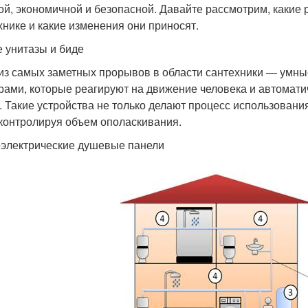
ой, экономичной и безопасной. Давайте рассмотрим, каки
хнике и какие изменения они приносят.
 унитазы и биде
из самых заметных прорывов в области сантехники — умны
рами, которые реагируют на движение человека и автомати
. Такие устройства не только делают процесс использовани
 контролируя объем ополаскивания.
электрические душевые панели