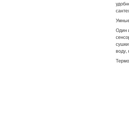
удобн
санте
Умные
Один 
сенсо
сушки
воду,
Термо