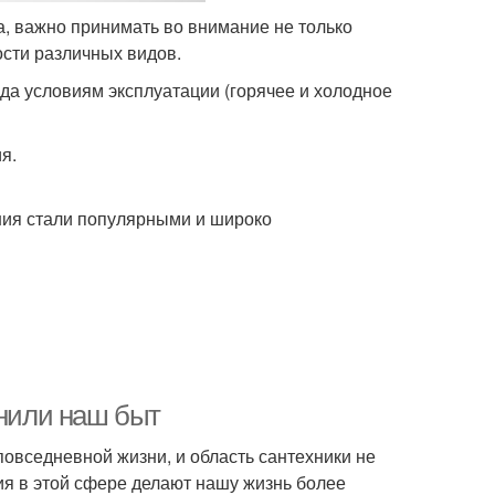
, важно принимать во внимание не только
ости различных видов.
да условиям эксплуатации (горячее и холодное
я.
ния стали популярными и широко
енили наш быт
овседневной жизни, и область сантехники не
ия в этой сфере делают нашу жизнь более