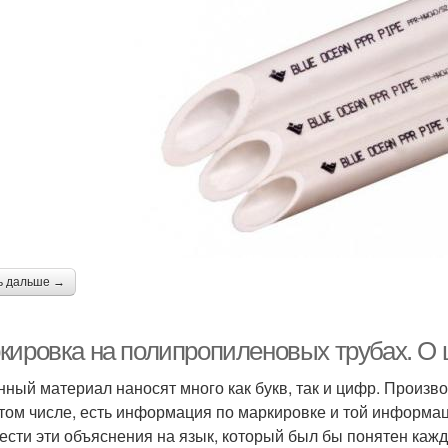
ь дальше →
кировка на полипропиленовых трубах. О
нный материал наносят много как букв, так и цифр. Произ
в том числе, есть информация по маркировке и той информац
ести эти объяснения на язык, который был бы понятен кажд