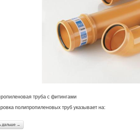
ропиленовая труба с фитингами
ровка полипропиленовых труб указывает на:
ь дальше →