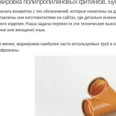
кировка полипропиленовых фитингов. Б
начать конкретно с тех обозначений, которые нанесены на д
тавлены они изготовителями на сайтах, где детально инже
ного изделия. Наша задача перевести эти технические вык
ине или женщине) язык.
е менее, маркировки наиболее часто используемых труб в о
ифрованы.