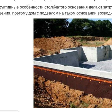
руктивные особенности столбчатого основания делают зат
ения, поэтому дом с подвалом на таком основании возводи