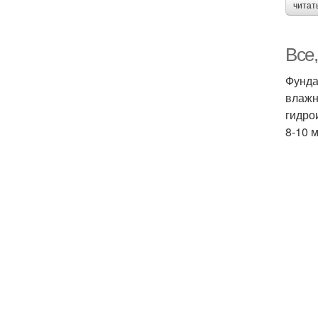
читат
Все
Фунда
влажн
гидро
8-10 