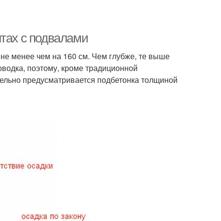
нтах с подвалами
не менее чем на 160 см. Чем глубже, те выше
оводка, поэтому, кроме традиционной
тельно предусматривается подбетонка толщиной