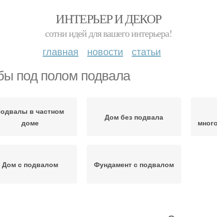
ИНТЕРЬЕР И ДЕКОР
сотни идей для вашего интерьера!
главная
новости
статьи
бы под полом подвала
одвалы в частном
Дом без подвала
доме
мног
Дом с подвалом
Фундамент с подвалом