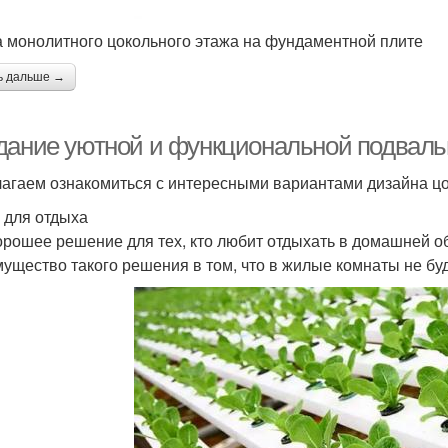
 монолитного цокольного этажа на фундаментной плите
ь дальше →
дание уютной и функциональной подваль
агаем ознакомиться с интересными вариантами дизайна цо
 для отдыха
орошее решение для тех, кто любит отдыхать в домашней о
ущество такого решения в том, что в жилые комнаты не буд