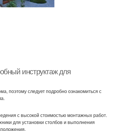
робный инструктаж для
а, поэтому следует подробно ознакомиться с
а.
ведения с высокой стоимостью монтажных работ.
хники для установки столбов и выполнения
сположения.