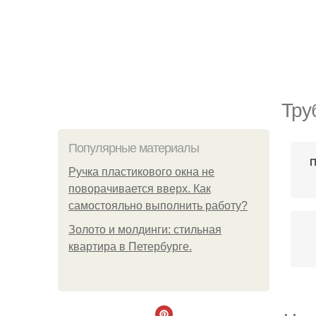
Тру
Популярные материалы
П
Ручка пластикового окна не
поворачивается вверх. Как
самостояльно выполнить работу?
Золото и молдинги: стильная
квартира в Петербурге.