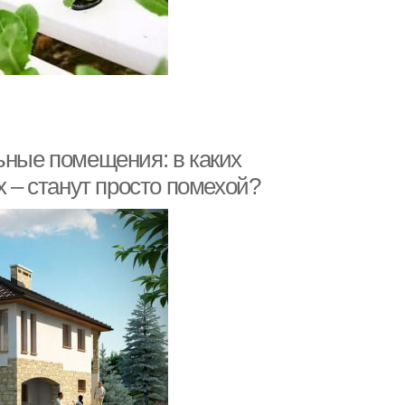
ьные помещения: в каких
х – станут просто помехой?