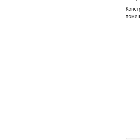
Конст
помещ