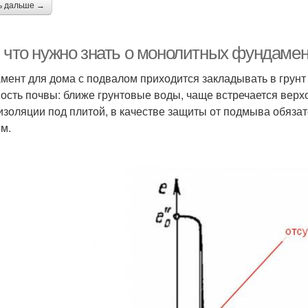
ь дальше →
, что нужно знать о монолитных фундаме
мент для дома с подвалом приходится закладывать в грунт 
ость почвы: ближе грунтовые воды, чаще встречается верх
изоляции под плитой, в качестве защиты от подмыва обяза
мм.