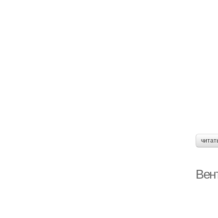
читат
Вен