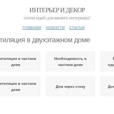
ИНТЕРЬЕР И ДЕКОР
сотни идей для вашего интерьера!
главная
новости
статьи
тиляция в двухэтажном доме
нтиляция в частном
Необходимость в
доме
частном доме
од
нтиляции в частном
Дом через стену
Дом
доме