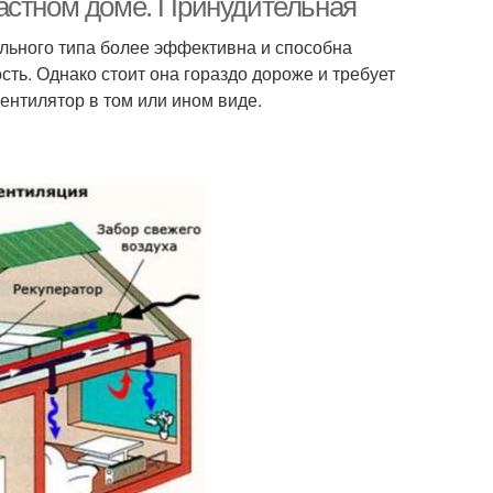
астном доме. Принудительная
ельного типа более эффективна и способна
сть. Однако стоит она гораздо дороже и требует
ентилятор в том или ином виде.