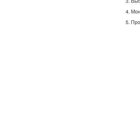
3. Вы
4. Мо
5. Пр