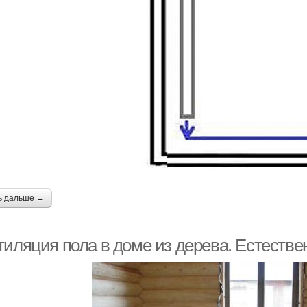
ь дальше →
тиляция пола в доме из дерева. Естеств