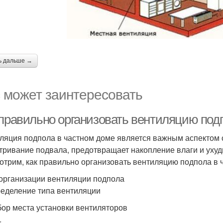
ь дальше →
 может заинтересовать
 правильно организовать вентиляцию под
ляция подпола в частном доме является важным аспектом с
тривание подвала, предотвращает накопление влаги и ухуд
отрим, как правильно организовать вентиляцию подпола в 
организации вентиляции подпола
ределение типа вентиляции
бор места установки вентиляторов