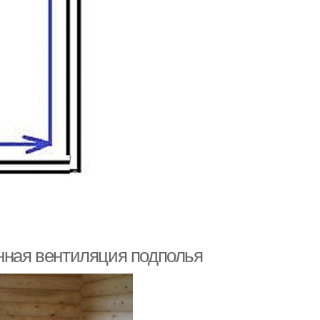
енная вентиляция подполья