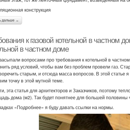
ляционная конструкция
ь дальше →
ования к газовой котельной в частном до
ельной в частном доме
засыпали вопросами про требования к котельной в частном 
нить ряд условий, чтобы вам без проблем провели газ. Ста
воречить старым, и отсюда масса вопросов. В этой статье я
вим точку в этой мутной теме.
ги, эта статья для архитекторов и Заказчиков, поэтому теп
щадь дома (м2). Так будет понятнее для большей половины 
ладках «Подробнее» я буду давать ссылки на нормы.