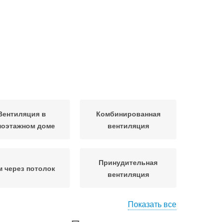
Вентиляция в
Комбинированная
ноэтажном доме
вентиляция
Принудительная
 через потолок
вентиляция
Показать все