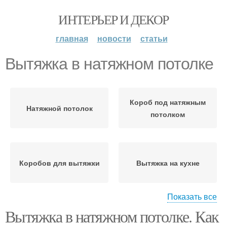
ИНТЕРЬЕР И ДЕКОР
главная
новости
статьи
Вытяжка в натяжном потолке
Короб под натяжным
Натяжной потолок
потолком
Коробов для вытяжки
Вытяжка на кухне
Показать все
Вытяжка в натяжном потолке. Как
Натяжные потолки
Потолки на кухне