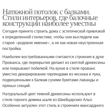
Натяжной потолок с балками.
Стили интерьеров, где балочные
конструкции наиболее уместны
Сегодня принято строить дома с эстетической привязкой
к определенной стилистике, чтобы они выглядели как
старое «родовое имение», а не как новая неустроенная
постройка.
Наиболее востребованными считаются строения в духе
Прованса, где перекрытия делают из светлой древесины
или покрывают побелкой. На кухне в стиле прованс
уместно декорирование гирляндами из чеснока и лука,
подвешенными к балкам сухими букетами лаванды и
пряных специй.
Натуральный цвет темной древесины используют в
стиле горного домика шале из Швейцарских Альп.
Особенно актуален этот стиль в строениях мансардного