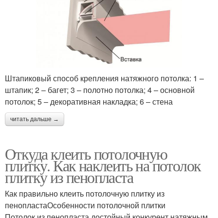
Штапиковый способ крепления натяжного потолка: 1 –
штапик; 2 – багет; 3 – полотно потолка; 4 – основной
потолок; 5 – декоративная накладка; 6 – стена
читать дальше →
Откуда клеить потолочную
плитку. Как наклеить на потолок
плитку из пенопласта
Как правильно клеить потолочную плитку из
пенопластаОсобенности потолочной плитки
Потолок из пенопласта достойный конкурент натяжным