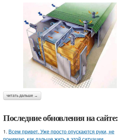
читать дальше →
Последние обновления на сайте:
1.
Всем привет. Уже просто опускаются руки, не
понимаю, как дальше жить в этой ситуации.