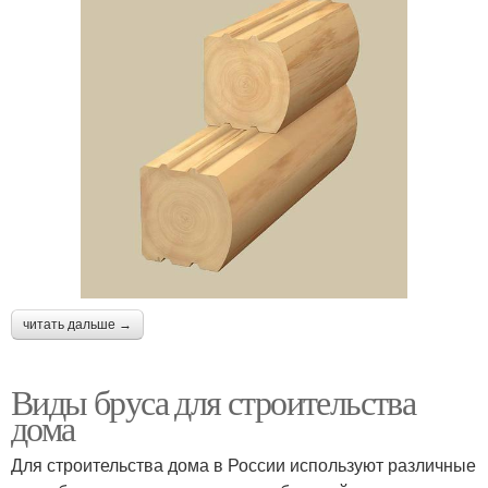
читать дальше →
Виды бруса для строительства
дома
Для строительства дома в России используют различные