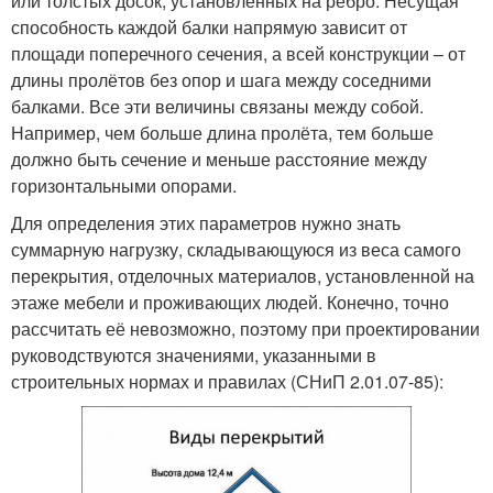
или толстых досок, установленных на ребро. Несущая
способность каждой балки напрямую зависит от
площади поперечного сечения, а всей конструкции – от
длины пролётов без опор и шага между соседними
балками. Все эти величины связаны между собой.
Например, чем больше длина пролёта, тем больше
должно быть сечение и меньше расстояние между
горизонтальными опорами.
Для определения этих параметров нужно знать
суммарную нагрузку, складывающуюся из веса самого
перекрытия, отделочных материалов, установленной на
этаже мебели и проживающих людей. Конечно, точно
рассчитать её невозможно, поэтому при проектировании
руководствуются значениями, указанными в
строительных нормах и правилах (СНиП 2.01.07-85):