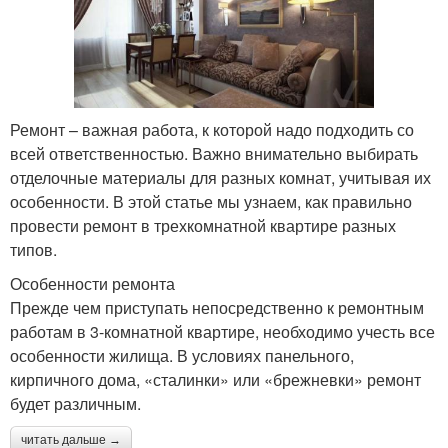
Ремонт – важная работа, к которой надо подходить со
всей ответственностью. Важно внимательно выбирать
отделочные материалы для разных комнат, учитывая их
особенности. В этой статье мы узнаем, как правильно
провести ремонт в трехкомнатной квартире разных
типов.
Особенности ремонта
Прежде чем приступать непосредственно к ремонтным
работам в 3-комнатной квартире, необходимо учесть все
особенности жилища. В условиях панельного,
кирпичного дома, «сталинки» или «брежневки» ремонт
будет различным.
читать дальше →