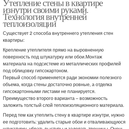
Утепление стены в квартире
изнутри своими руками.
Технология внутренней
теплоизоляции
Существует 2 способа внутреннего утепления стен
квартиры:
Крепление утеплителя прямо на выровненную
поверхность под штукатурку или обои.Монтаж
материала на подсистеме из металлических профилей
под облицовку гипсокартоном.
Первый способ применяется ради экономии полезного
объема, когда стены достаточно ровные, а отделка
гипсокартонными листами не планируется.
Преимущество второго варианта – возможность
заложить толстый слой теплоизоляционного материала.
Перед тем как утеплить стену в квартире изнутри, нужно
ее подготовить: удалить старые обои и отваливающуюся
штукатурку, убрать выступы и заделать трещины. Очень