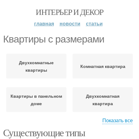
ИНТЕРЬЕР И ДЕКОР
главная
новости
статьи
Квартиры с размерами
Двухкомнатные
Комнатная квартира
квартиры
Квартиры в панельном
Двухкомнатная
доме
квартира
Показать все
Существующие типы
2-комнатная квартира