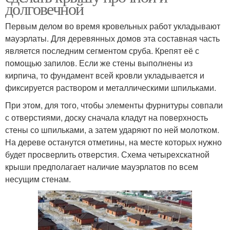
долговечной
Первым делом во время кровельных работ укладывают
мауэрлаты. Для деревянных домов эта составная часть
является последним сегментом сруба. Крепят её с
помощью запилов. Если же стены выполнены из
кирпича, то фундамент всей кровли укладывается и
фиксируется раствором и металлическими шпильками.
При этом, для того, чтобы элементы фурнитуры совпали
с отверстиями, доску сначала кладут на поверхность
стены со шпильками, а затем ударяют по ней молотком.
На дереве останутся отметины, на месте которых нужно
будет просверлить отверстия. Схема четырехскатной
крыши предполагает наличие мауэрлатов по всем
несущим стенам.