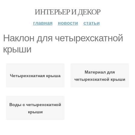
ИНТЕРЬЕР И ДЕКОР
главная
новости
статьи
Наклон для четырехскатной
крыши
Материал для
Четырехскатная крыша
четырехскатной крыши
Воды с четырехскатной
крыши