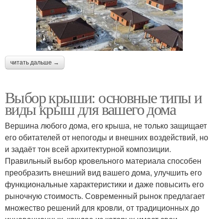
читать дальше →
Выбор крыши: основные типы и
виды крыш для вашего дома
Вершина любого дома, его крыша, не только защищает
его обитателей от непогоды и внешних воздействий, но
и задаёт тон всей архитектурной композиции.
Правильный выбор кровельного материала способен
преобразить внешний вид вашего дома, улучшить его
функциональные характеристики и даже повысить его
рыночную стоимость. Современный рынок предлагает
множество решений для кровли, от традиционных до