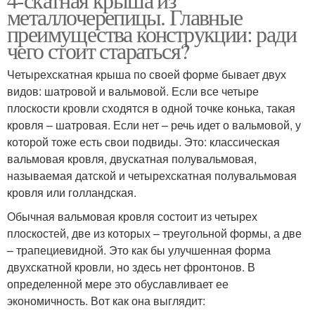
металлочерепицы. Главные
преимущества конструкции: ради
чего стоит стараться?
Четырехскатная крыша по своей форме бывает двух
видов: шатровой и вальмовой. Если все четыре
плоскости кровли сходятся в одной точке конька, такая
кровля – шатровая. Если нет – речь идет о вальмовой, у
которой тоже есть свои подвиды. Это: классическая
вальмовая кровля, двускатная полувальмовая,
называемая датской и четырехскатная полувальмовая
кровля или голландская.
Обычная вальмовая кровля состоит из четырех
плоскостей, две из которых – треугольной формы, а две
– трапециевидной. Это как бы улучшенная форма
двухскатной кровли, но здесь нет фронтонов. В
определенной мере это обуславливает ее
экономичность. Вот как она выглядит: