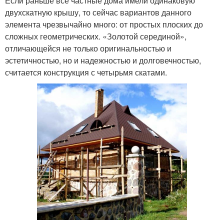
Если раньше все частные дома имели одинаковую
двухскатную крышу, то сейчас вариантов данного
элемента чрезвычайно много: от простых плоских до
сложных геометрических. «Золотой серединой»,
отличающейся не только оригинальностью и
эстетичностью, но и надежностью и долговечностью,
считается конструкция с четырьмя скатами.