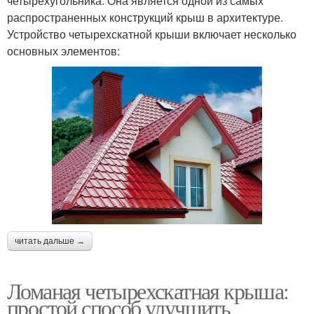
четырехугольника. Она является одной из самых
распространенных конструкций крыш в архитектуре.
Устройство четырехскатной крыши включает несколько
основных элементов:
читать дальше →
Ломаная четырехскатная крыша:
простой способ улучшить