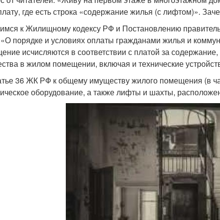
плату, где есть строка «содержание жилья (с лифтом)». Зач
имся к Жилищному кодексу РФ и Постановлению правитель
«О порядке и условиях оплаты гражданами жилья и коммуна
ение исчисляются в соответствии с платой за содержание,
ства в жилом помещении, включая и технические устройст
атье 36 ЖК РФ к общему имуществу жилого помещения (в ча
ическое оборудование, а также лифты и шахты, располож