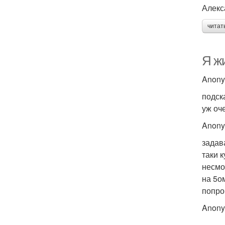
Алекс
читат
Я жи
Anon
подск
уж оч
Anon
задав
таки 
несмо
на 5о
попро
Anon