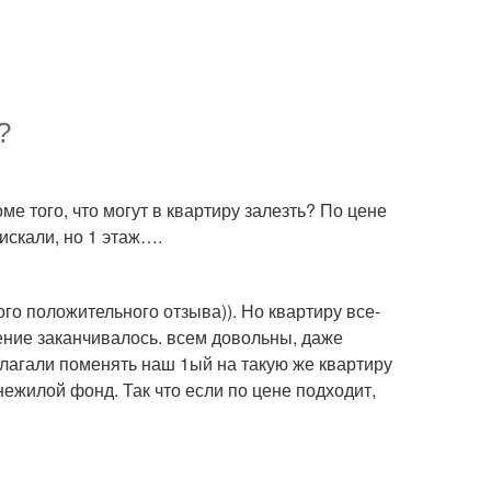
?
ме того, что могут в квартиру залезть? По цене
искали, но 1 этаж….
ого положительного отзыва)). Но квартиру все-
рение заканчивалось. всем довольны, даже
едлагали поменять наш 1ый на такую же квартиру
нежилой фонд. Так что если по цене подходит,