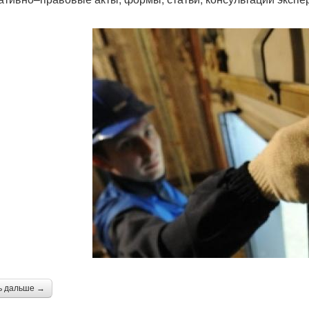
ь дальше →