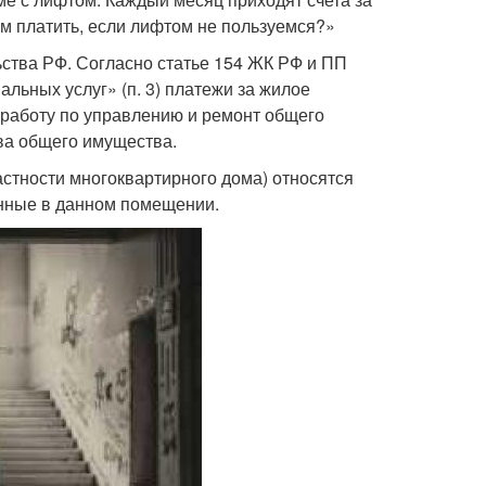
ем платить, если лифтом не пользуемся?»
ства РФ. Согласно статье 154 ЖК РФ и ПП
льных услуг» (п. 3) платежи за жилое
 работу по управлению и ремонт общего
ва общего имущества.
стности многоквартирного дома) относятся
енные в данном помещении.