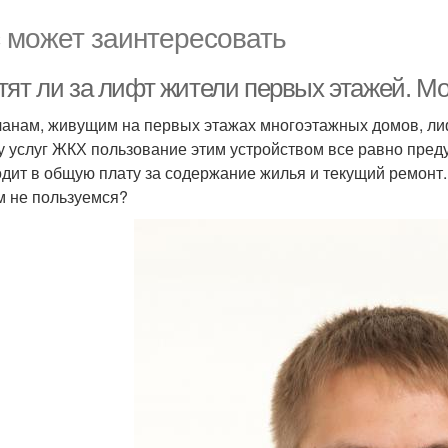
 может заинтересовать
тят ли за лифт жители первых этажей. Мо
анам, живущим на первых этажах многоэтажных домов, лиф
у услуг ЖКХ пользование этим устройством все равно преду
одит в общую плату за содержание жилья и текущий ремонт
ем не пользуемся?