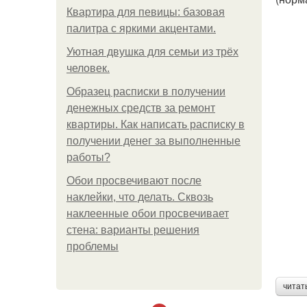
Квартира для певицы: базовая
палитра с яркими акцентами.
Уютная двушка для семьи из трёх
человек.
Образец расписки в получении
денежных средств за ремонт
квартиры. Как написать расписку в
получении денег за выполненные
работы?
Обои просвечивают после
наклейки, что делать. Сквозь
наклеенные обои просвечивает
стена: варианты решения
проблемы
читат