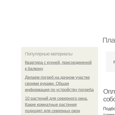
Пла
Популярные материалы
Квартира с кухней, присоединеной
к балкону
Делаем погреб на дачном участке
своими руками. Общая
информация по устройству погреба
Опла
соб
10 растений для северного окна.
Какие комнатные растения
Подбо
подходят для северных окон
(норм