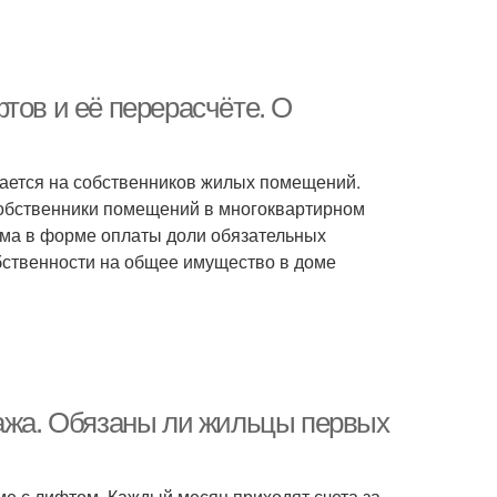
тов и её перерасчёте. О
ается на собственников жилых помещений.
собственники помещений в многоквартирном
ома в форме оплаты доли обязательных
бственности на общее имущество в доме
тажа. Обязаны ли жильцы первых
ме с лифтом. Каждый месяц приходят счета за