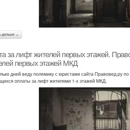
ь дальше →
та за лифт жителей первых этажей. Прав
елей первых этажей МКД
лько дней веду полемику с юристами сайта Правовед.ру по 
щихся оплаты за лифт жителями 1-х этажей МКД.