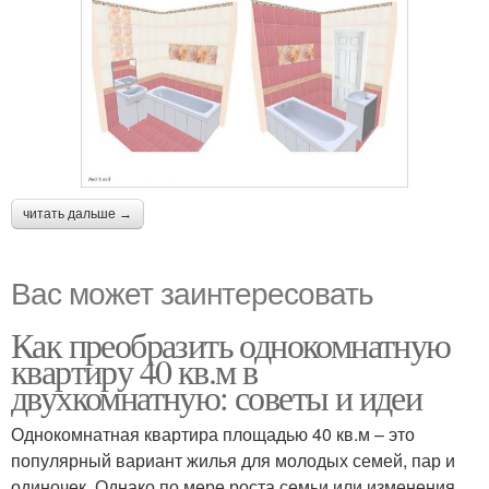
читать дальше →
Вас может заинтересовать
Как преобразить однокомнатную
квартиру 40 кв.м в
двухкомнатную: советы и идеи
Однокомнатная квартира площадью 40 кв.м – это
популярный вариант жилья для молодых семей, пар и
одиночек. Однако по мере роста семьи или изменения