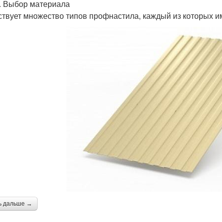
. Выбор материала
твует множество типов профнастила, каждый из которых и
ь дальше →