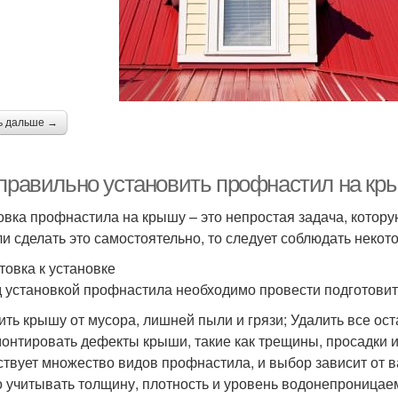
ь дальше →
 правильно установить профнастил на кр
овка профнастила на крышу – это непростая задача, котор
и сделать это самостоятельно, то следует соблюдать некот
товка к установке
 установкой профнастила необходимо провести подготови
ить крышу от мусора, лишней пыли и грязи; Удалить все ост
онтировать дефекты крыши, такие как трещины, просадки 
твует множество видов профнастила, и выбор зависит от 
 учитывать толщину, плотность и уровень водонепроницае