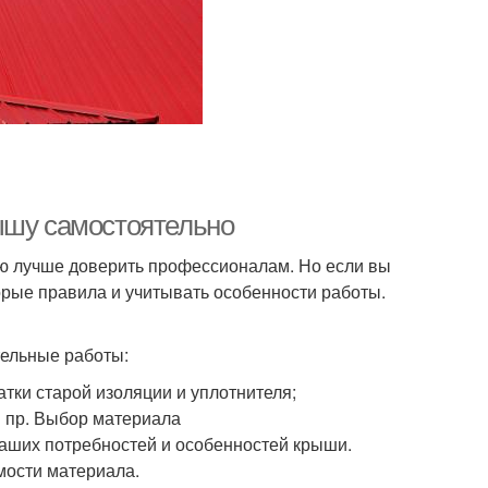
ышу самостоятельно
ую лучше доверить профессионалам. Но если вы
орые правила и учитывать особенности работы.
тельные работы:
атки старой изоляции и уплотнителя;
и пр. Выбор материала
ваших потребностей и особенностей крыши.
мости материала.