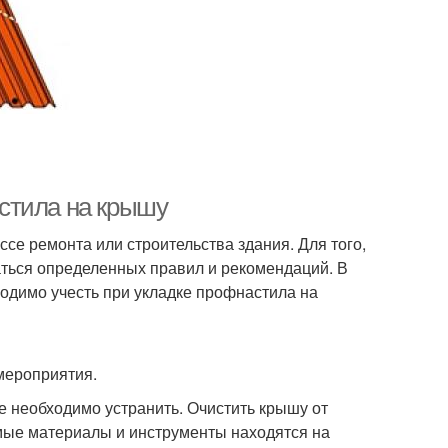
стила на крышу
се ремонта или строительства здания. Для того,
аться определенных правил и рекомендаций. В
одимо учесть при укладке профнастила на
мероприятия.
 необходимо устранить. Очистить крышу от
димые материалы и инструменты находятся на