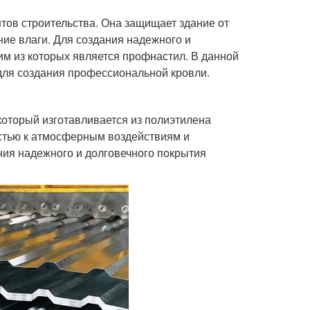
ов строительства. Она защищает здание от
ие влаги. Для создания надежного и
м из которых является профнастил. В данной
для создания профессиональной кровли.
который изготавливается из полиэтилена
остью к атмосферным воздействиям и
ия надежного и долговечного покрытия