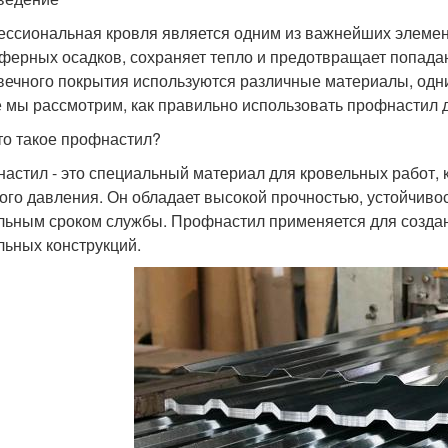
ссиональная кровля является одним из важнейших элемент
ферных осадков, сохраняет тепло и предотвращает попадан
вечного покрытия используются различные материалы, одни
е мы рассмотрим, как правильно использовать профнастил 
то такое профнастил?
астил - это специальный материал для кровельных работ, 
ого давления. Он обладает высокой прочностью, устойчив
льным сроком службы. Профнастил применяется для создан
льных конструкций.