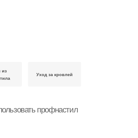
 из
Уход за кровлей
тила
пользовать профнастил