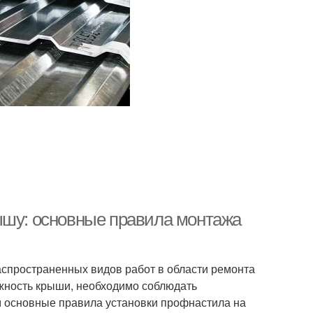
ышу: основные правила монтажа
аспространенных видов работ в области ремонта
ежность крыши, необходимо соблюдать
м основные правила установки профнастила на