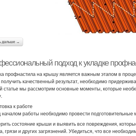
ь дальше →
фессиональный подход к укладке профна
ка профнастила на крышу является важным этапом в процес
 получить качественный результат, необходимо придержив
й статье мы рассмотрим основные моменты, которые необх
.
товка к работе
 началом работы необходимо провести подготовительные 
рить состояние крыши и выявить все повреждения, которые
а, грязи и других загрязнений. Убедиться, что все необхо