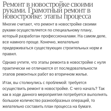
Ремонт в новостройке своими
руками. Грамотный ремонт в
новостройке: этапы процесса
Многие считают, что ремонт в новостройке своими
руками осуществляется по специальному плану,
который разработан профессионалами. На самом деле,
все намного проще. Конечно, желательно
придерживаться существующих строительных норм и
правил.
Однако учтите, что этапы ремонта в новостройке с нуля
практически не отличаются от последовательности
этапов ремонтных работ во вторичном жилье.
Итак, вы столкнулись с проблемой: требуется
осуществить ремонт в новостройке. С чего начать? Так
как в ходе данного мероприятия потребуется выполнять
большое количество разнообразных операций, то
желательно составить план процесса на бумаге.